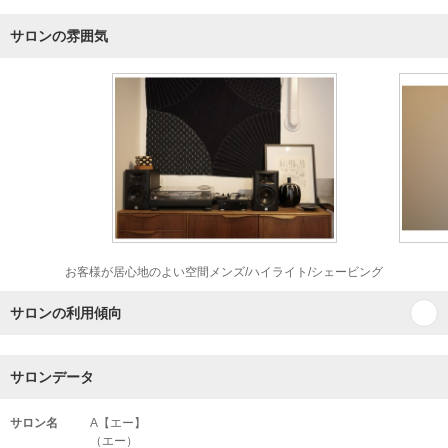
サロンの雰囲気
お客様が居心地のよい空間メンズ/ハイライト/シェービング
サロンの利用傾向
サロンデータ
サロン名
A【エー】
（エー）