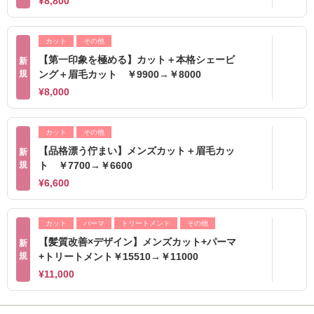
¥8,800
カット
その他
【第一印象を極める】カット＋本格シェービ
新
規
ング＋眉毛カット ￥9900→￥8000
¥8,000
カット
その他
【品格漂う佇まい】メンズカット＋眉毛カッ
新
規
ト ￥7700→￥6600
¥6,600
カット
パーマ
トリートメント
その他
【髪質改善×デザイン】メンズカット+パーマ
新
規
+トリートメント￥15510→￥11000
¥11,000