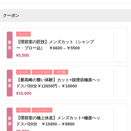
クーポン
カット
【理容室の匠技】メンズカット（シャンプ
新
規
ー・ブロー込） ￥6600→￥5500
¥5,500
カット
ヘッドスパ
その他
【最高峰の整い体験】カット+頭浸浴極楽ヘッ
新
規
ドスパ30分￥12650円→￥10000
¥10,000
カット
ヘッドスパ
【理容室の極上休息】メンズカット+極楽ヘッ
新
規
ドスパ20分 ￥10450→￥8800