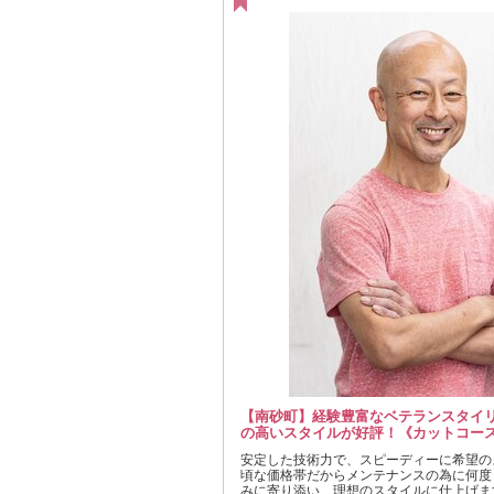
【南砂町】経験豊富なベテランスタイ
の高いスタイルが好評！《カットコース￥
安定した技術力で、スピーディーに希望の
頃な価格帯だからメンテナンスの為に何度
みに寄り添い、理想のスタイルに仕上げま