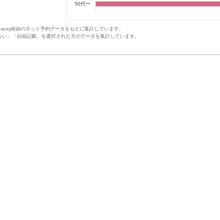
50代〜
Beauty経由のネット予約データをもとに集計しています。
ない」「自由記載」を選択された方のデータを集計しています。