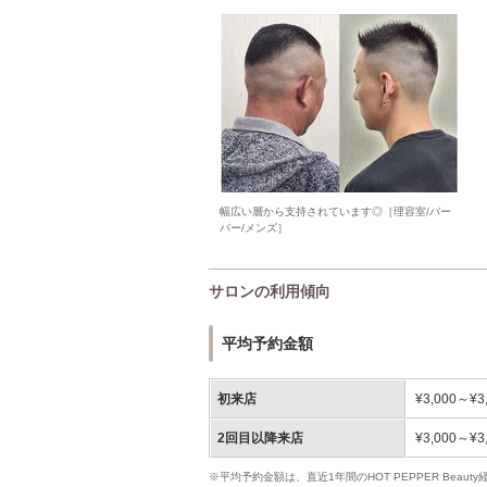
幅広い層から支持されています◎［理容室/バー
バー/メンズ］
サロンの利用傾向
平均予約金額
初来店
¥3,000～¥3
2回目以降来店
¥3,000～¥3
※平均予約金額は、直近1年間のHOT PEPPER Bea