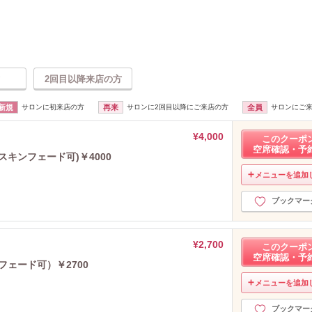
2回目以降来店の方
新規
サロンに初来店の方
再来
サロンに2回目以降にご来店の方
全員
サロンにご
¥4,000
このクーポ
空席確認・予
キンフェード可)￥4000
メニューを追加
ブックマー
¥2,700
このクーポ
空席確認・予
ェード可）￥2700
メニューを追加
ブックマー