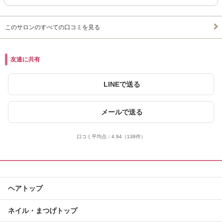
このサロンのすべての口コミを見る
友達に共有
LINEで送る
メールで送る
口コミ平均点：
4.94
（138件）
ヘアトップ
ネイル・まつげトップ