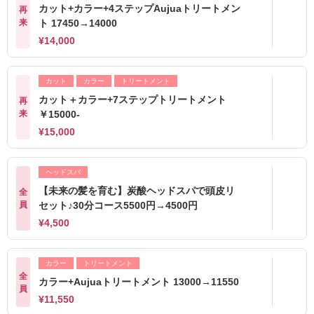
カット+カラー+4ステップAujuaトリートメン
再
来
ト 17450→14000
¥14,000
カット
カラー
トリートメント
カット＋カラー+7ステップトリートメント
再
来
￥15000-
¥15,000
ヘッドスパ
【未来の髪を育む】炭酸ヘッドスパで頭皮リ
全
員
セット♪30分コース5500円→4500円
¥4,500
カラー
トリートメント
全
カラー+Aujuaトリートメント 13000→11550
員
¥11,550