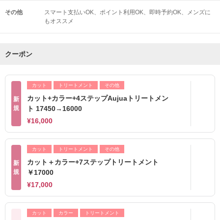
その他
スマート支払いOK
ポイント利用OK
即時予約OK
メンズに
もオススメ
クーポン
カット
トリートメント
その他
カット+カラー+4ステップAujuaトリートメン
新
規
ト 17450→16000
¥16,000
カット
トリートメント
その他
カット＋カラー+7ステップトリートメント
新
規
￥17000
¥17,000
カット
カラー
トリートメント