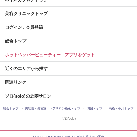
美容クリニックトップ
ログイン / 会員登録
総合トップ
ホットペッパービューティー アプリをゲット
近くのエリアから探す
関連リンク
ソロ(solo)の近隣サロン
総合トップ
美容院・美容室・ヘアサロン検索トップ
四国トップ
高松・香川トップ
ソロ(solo)
HOT PEPPER Beautyとサロンボード導入のご案内