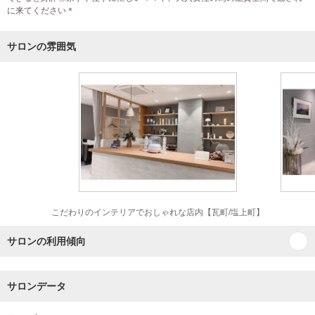
に来てください＊
サロンの雰囲気
こだわりのインテリアでおしゃれな店内【瓦町/塩上町】
サロンの利用傾向
サロンデータ