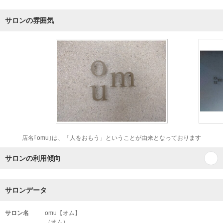
サロンの雰囲気
店名｢omu｣は、「人をおもう」ということが由来となっております
サロンの利用傾向
サロンデータ
サロン名
omu【オム】
（オム）