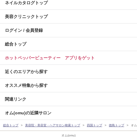
ネイルカタログトップ
美容クリニックトップ
ログイン / 会員登録
総合トップ
ホットペッパービューティー アプリをゲット
近くのエリアから探す
オススメ特集から探す
関連リンク
オム(omu)の近隣サロン
総合トップ
美容院・美容室・ヘアサロン検索トップ
四国トップ
徳島トップ
オム(
オム(omu)