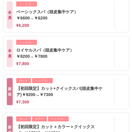
ヘッドスパ
ベーシックスパ（頭皮集中ケア）
全
員
￥6600→￥6200
¥6,200
ヘッドスパ
ロイヤルスパ（頭皮集中ケア）
全
員
￥8200→￥7800
¥7,800
カット
ヘッドスパ
【初回限定】カット+クイックスパ(頭皮集中ケ
新
規
ア)￥9200→￥7300
¥7,300
カット
カラー
ヘッドスパ
【初回限定】カット＋カラー＋クイックス
新