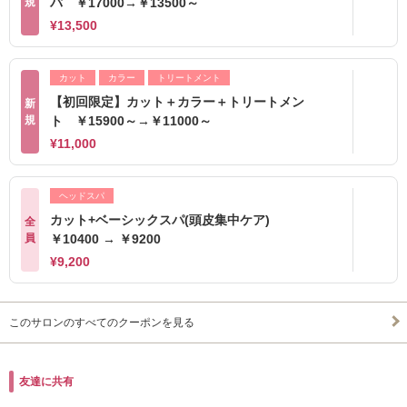
規
パ ￥17000→￥13500～
¥13,500
カット
カラー
トリートメント
【初回限定】カット＋カラー＋トリートメン
新
規
ト ￥15900～→￥11000～
¥11,000
ヘッドスパ
カット+ベーシックスパ(頭皮集中ケア)
全
員
￥10400 → ￥9200
¥9,200
このサロンのすべてのクーポンを見る
友達に共有