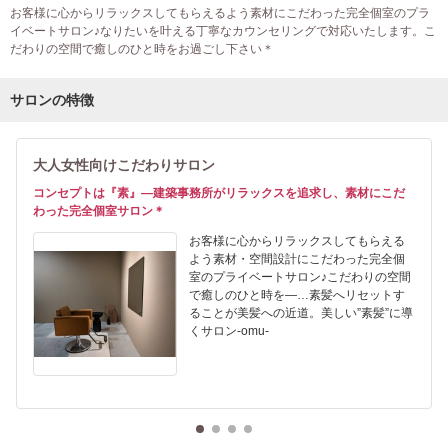
お客様に心からリラックスしてもらえるよう素材にこだわった完全個室のプラ
イベートサロン♪なりたいを叶える丁寧なカウンセリングで対応いたします。こ
だわりの空間で癒しのひと時をお過ごし下さい＊
サロンの特徴
大人女性向けこだわりサロン
コンセプトは『素』―建築事務所がリラックスを追求し、素材にこだ
わった完全個室サロン＊
お客様に心からリラックスしてもらえる
よう素材・空間設計にこだわった完全個
室のプライベートサロン♪こだわりの空間
で癒しのひと時を―…素髪へリセットす
ることが美髪への近道。美しい”素髪”に導
くサロン-omu-