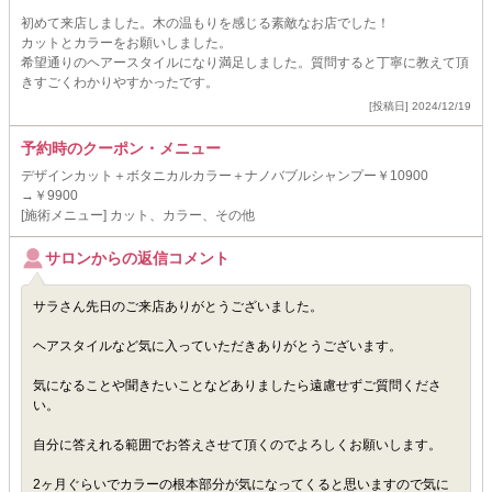
初めて来店しました。木の温もりを感じる素敵なお店でした！
カットとカラーをお願いしました。
希望通りのヘアースタイルになり満足しました。質問すると丁寧に教えて頂
きすごくわかりやすかったです。
[投稿日] 2024/12/19
予約時のクーポン・メニュー
デザインカット＋ボタニカルカラー＋ナノバブルシャンプー￥10900
→￥9900
[施術メニュー] カット、カラー、その他
サロンからの返信コメント
サラさん先日のご来店ありがとうございました。
ヘアスタイルなど気に入っていただきありがとうございます。
気になることや聞きたいことなどありましたら遠慮せずご質問くださ
い。
自分に答えれる範囲でお答えさせて頂くのでよろしくお願いします。
2ヶ月ぐらいでカラーの根本部分が気になってくると思いますので気に