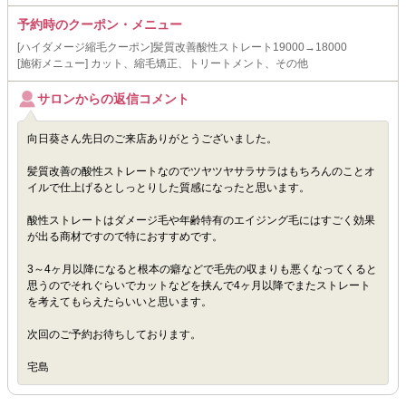
予約時のクーポン・メニュー
[ハイダメージ縮毛クーポン]髪質改善酸性ストレート19000→18000
[施術メニュー] カット、縮毛矯正、トリートメント、その他
サロンからの返信コメント
向日葵さん先日のご来店ありがとうございました。
髪質改善の酸性ストレートなのでツヤツヤサラサラはもちろんのことオ
イルで仕上げるとしっとりした質感になったと思います。
酸性ストレートはダメージ毛や年齢特有のエイジング毛にはすごく効果
が出る商材ですので特におすすめです。
3～4ヶ月以降になると根本の癖などで毛先の収まりも悪くなってくると
思うのでそれぐらいでカットなどを挟んで4ヶ月以降でまたストレート
を考えてもらえたらいいと思います。
次回のご予約お待ちしております。
宅島