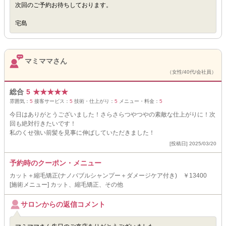
次回のご予約お待ちしております。
宅島
マミママさん
（女性/40代/会社員）
総合
5
★
★
★
★
★
雰囲気：
5
接客サービス：
5
技術・仕上がり：
5
メニュー・料金：
5
今日はありがとうございました！さらさらつやつやの素敵な仕上がりに！次
回も絶対行きたいです！
私のくせ強い前髪を見事に伸ばしていただきました！
[投稿日] 2025/03/20
予約時のクーポン・メニュー
カット＋縮毛矯正(ナノバブルシャンプー＋ダメージケア付き) ￥13400
[施術メニュー] カット、縮毛矯正、その他
サロンからの返信コメント