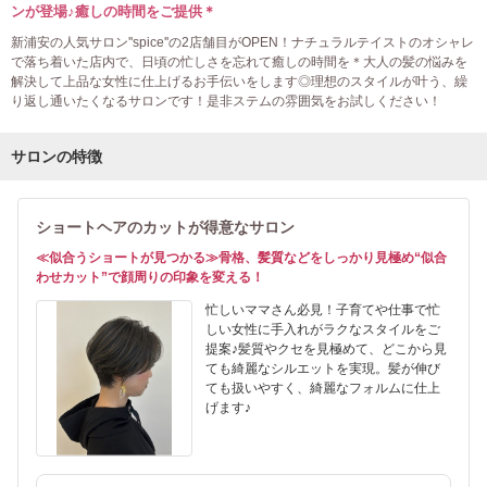
ンが登場♪癒しの時間をご提供＊
新浦安の人気サロン''spice''の2店舗目がOPEN！ナチュラルテイストのオシャレ
で落ち着いた店内で、日頃の忙しさを忘れて癒しの時間を＊大人の髪の悩みを
解決して上品な女性に仕上げるお手伝いをします◎理想のスタイルが叶う、繰
り返し通いたくなるサロンです！是非ステムの雰囲気をお試しください！
サロンの特徴
ショートヘアのカットが得意なサロン
≪似合うショートが見つかる≫骨格、髪質などをしっかり見極め“似合
わせカット”で顔周りの印象を変える！
忙しいママさん必見！子育てや仕事で忙
しい女性に手入れがラクなスタイルをご
提案♪髪質やクセを見極めて、どこから見
ても綺麗なシルエットを実現。髪が伸び
ても扱いやすく、綺麗なフォルムに仕上
げます♪