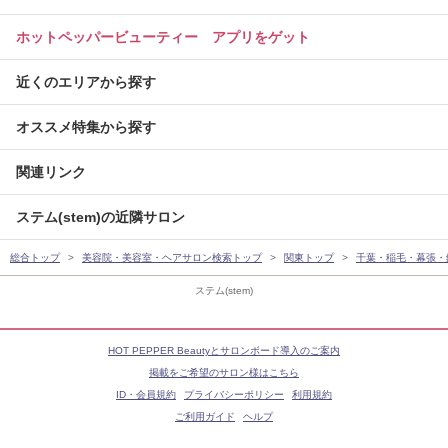
ホットペッパービューティー アプリをゲット
近くのエリアから探す
オススメ特集から探す
関連リンク
ステム(stem)の近隣サロン
総合トップ
美容院・美容室・ヘアサロン検索トップ
関東トップ
千葉・稲毛・幕張・
ステム(stem)
HOT PEPPER Beautyとサロンボード導入のご案内
掲載をご希望のサロン様はこちら
ID・会員規約
プライバシーポリシー
利用規約
ご利用ガイド
ヘルプ