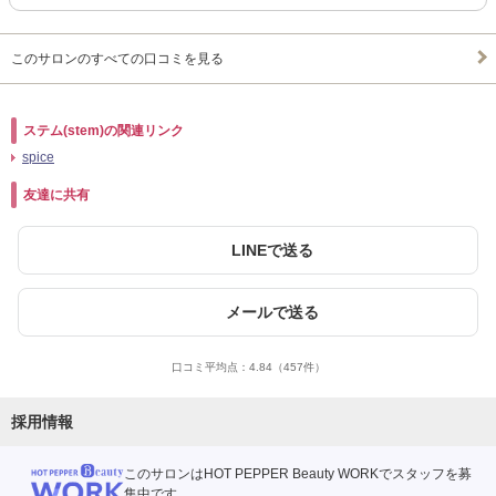
このサロンのすべての口コミを見る
ステム(stem)の関連リンク
spice
友達に共有
LINEで送る
メールで送る
口コミ平均点：
4.84
（457件）
採用情報
このサロンはHOT PEPPER Beauty WORKでスタッフを募
集中です。