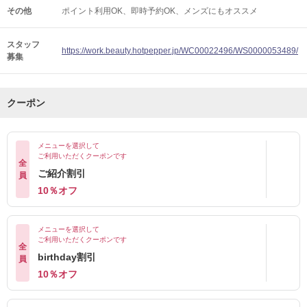
その他
ポイント利用OK
即時予約OK
メンズにもオススメ
スタッフ
https://work.beauty.hotpepper.jp/WC00022496/WS0000053489/
募集
クーポン
メニューを選択して
ご利用いただくクーポンです
全
ご紹介割引
員
10％オフ
メニューを選択して
ご利用いただくクーポンです
全
birthday割引
員
10％オフ