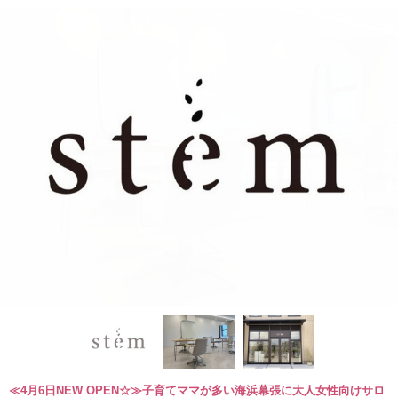
≪4月6日NEW OPEN☆≫子育てママが多い海浜幕張に大人女性向けサロ