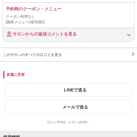
予約時のクーポン・メニュー
クーポン利用なし
[施術メニュー] 縮毛矯正
サロンからの返信コメントを見る
このサロンのすべての口コミを見る
友達に共有
LINEで送る
メールで送る
口コミ平均点：
4.74
（100件）