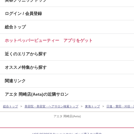
美容クリニックトップ
ログイン / 会員登録
総合トップ
ホットペッパービューティー アプリをゲット
近くのエリアから探す
オススメ特集から探す
関連リンク
アエタ 岡崎店(Aeta)の近隣サロン
総合トップ
美容院・美容室・ヘアサロン検索トップ
東海トップ
日進・豊田・刈谷・
アエタ 岡崎店(Aeta)