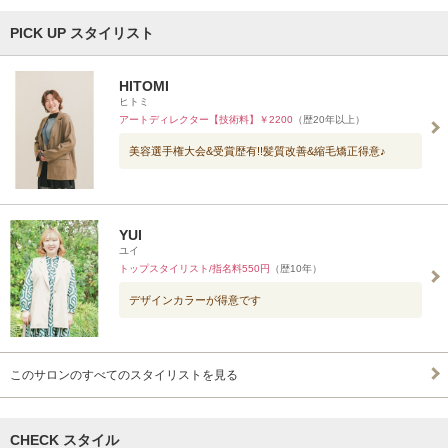
PICK UP スタイリスト
HITOMI
ヒトミ
アートディレクター【技術料】￥2200
（歴20年以上）
美容選手権大会&受賞歴有!!髪質改善&縮毛矯正得意♪
YUI
ユイ
トップスタイリスト/指名料550円
（歴10年）
デザインカラーが得意です
このサロンのすべてのスタイリストを見る
CHECK スタイル