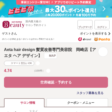
国内最大級の
サロン予約サイト
ブックマーク
ログイン
ゲストさん
ポイントを表示する
ポイントが1%たまる！
ポイントはサロン予約でつかえる！
Aeta hair design 髪質改善専門美容院 岡崎店【ア
エタ ヘア デザイン】
MAP
スマート支払いOK
4.74
（100件）
空席確認・予約する
スタッフ募集を見る
クーポン・メニュー
サロン情報
スタイ