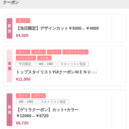
クーポン
カット
新
【当日限定】デザインカット￥5000→￥4000
規
¥4,000
カット
カラー
パーマ
トリートメント
ヘッドスパ
その他
全
平日限定
9時～18時
スタイリスト指定
員
トップスタイリストYUIクーポンＭＥＮＵ↓↓↓
¥11,000
カット
カラー
9時～18時
スタイリスト指定
新
【ゲリラクーポン】カット+カラー
規
￥12000→￥6720
¥6,720