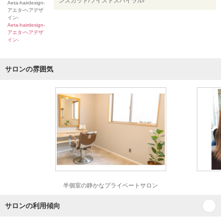
ンズカット/ツイストスパイラル/
Aeta-hairdesign-
アエタ-ヘアデザ
イン-
Aeta-hairdesign-
アエタ-ヘアデザ
イン-
サロンの雰囲気
半個室の静かなプライベートサロン
サロンの利用傾向