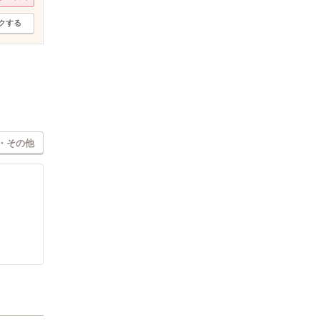
クする
・その他