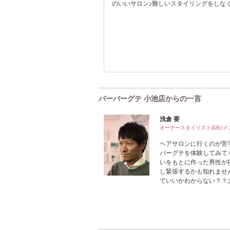
のいいサロン♪難しいスタイリングをしな
バーバーグテ 小池店からの一言
浅倉 要
オーナースタイリスト浜松/メ
ヘアサロンに行くのが苦
バーグテを体験してみて
いをもとに作った男性が
し緊張するかも知れませ
ていいかわからない？？