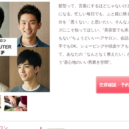
髪型って、言葉にするほどじゃないけ
になる。忙しい毎日でも、ふと鏡に映
分を「悪くない」と思いたい。そんな
ズにこそ知ってほしい、“美容室でも床
もない”ちょうどいいヘアサロン。会話
手でもOK。シェービングや頭皮ケアも
て、あなたの「なんとなく整えたい」
う“居心地のいい男磨き空間”。
空席確認・予
ロン