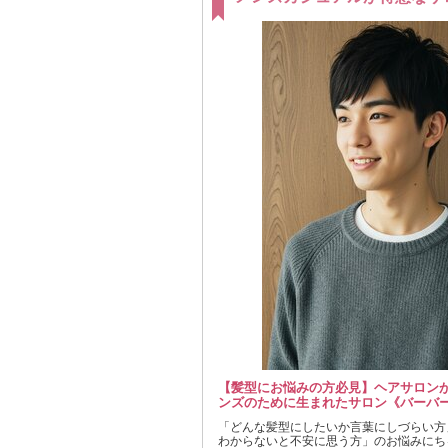
【髪型にお悩みの方必見】ヘアサロン
ンズのために生まれたサロン《バーバ
「どんな髪型にしたいか言葉にしづらい方
わからないと不安に思う方」のお悩みにち