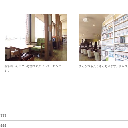
落ち着いたモダンな雰囲気のメンズサロンで
まんが本もたくさんあります／読み放
す.。
,999
,999