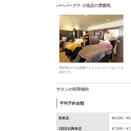
バーバーグテ 小池店の雰囲気
理容室なのでお顔剃りも☆シェービングはとても
好評です。
サロンの利用傾向
平均予約金額
初来店
¥8,000～¥8
2回目以降来店
¥7,000～¥7