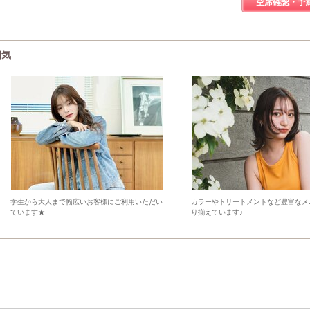
空席確認・予
囲気
学生から大人まで幅広いお客様にご利用いただい
カラーやトリートメントなど豊富なメ
ています★
り揃えています♪