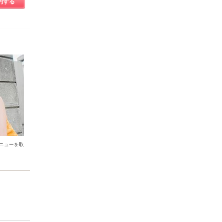
約する
ニューを取