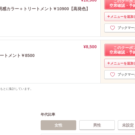
このクーポ
空席確認・予
感カラー＋トリートメント￥10900【高発色】
メニューを追加
ブックマー
¥8,500
このクーポ
空席確認・予
リートメント￥8500
メニューを追加
ブックマー
をもとに集計しています。
年代比率
女性
男性
未設定