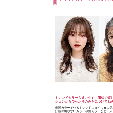
トレンドカラーも通いやすい価格で嬉し
ションからぴったりの色を見つけてね★
厳選カラーで作るトレンドスタイル★人気
け感の出やすいカラーや艶カラーなど…人