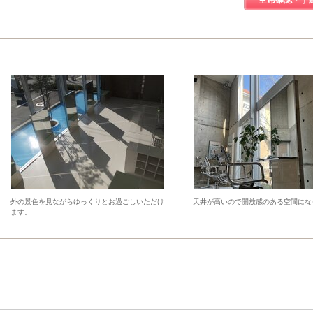
空席確認・予
外の景色を見ながらゆっくりとお過ごしいただけ
天井が高いので開放感のある空間にな
ます。