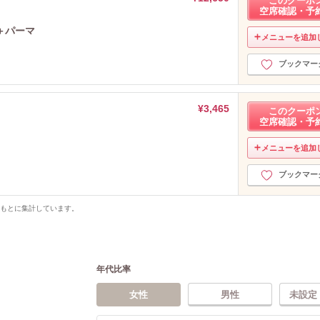
このクーポ
空席確認・予
＋パーマ
メニューを追加
ブックマー
¥3,465
このクーポ
空席確認・予
メニューを追加
ブックマー
をもとに集計しています。
年代比率
女性
男性
未設定