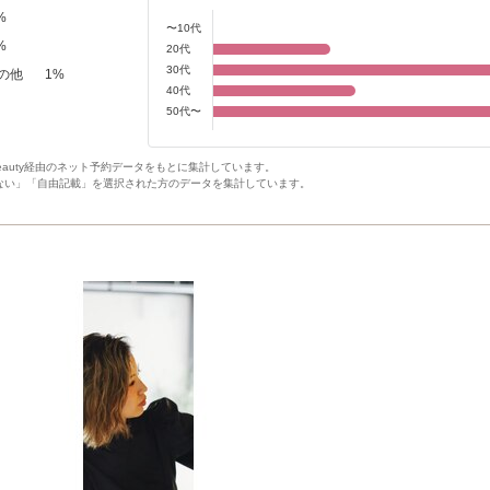
%
〜10代
%
20代
30代
の他
1
%
40代
50代〜
Beauty経由のネット予約データをもとに集計しています。
ない」「自由記載」を選択された方のデータを集計しています。
ト