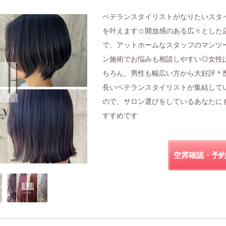
ベテランスタイリストがなりたいスタ
を叶えます☆開放感のある広々とした
で、アットホームなスタッフのマンツ
ン施術でお悩みも相談しやすい◎女性
ちろん、男性も幅広い方から大好評＊
長いベテランスタイリストが集結して
ので、サロン選びをしているあなたに
すすめです
空席確認・予