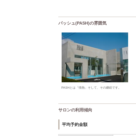
パッシュ(PASH)の雰囲気
PASHとは「情熱」そして、その継続です。
サロンの利用傾向
平均予約金額