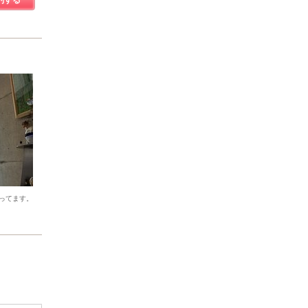
約する
ってます。