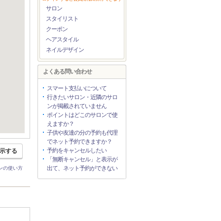
サロン
スタイリスト
クーポン
ヘアスタイル
ネイルデザイン
よくある問い合わせ
スマート支払いについて
行きたいサロン・近隣のサロ
ンが掲載されていません
ポイントはどこのサロンで使
えますか？
子供や友達の分の予約も代理
でネット予約できますか？
予約をキャンセルしたい
示する
「無断キャンセル」と表示が
出て、ネット予約ができない
ンの使い方