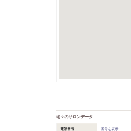
瑞々のサロンデータ
電話番号
番号を表示