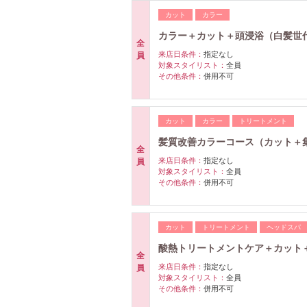
カット
カラー
カラー＋カット＋頭浸浴（白髪世
全
来店日条件：
指定なし
員
対象スタイリスト：
全員
その他条件：
併用不可
カット
カラー
トリートメント
髪質改善カラーコース（カット＋
全
来店日条件：
指定なし
員
対象スタイリスト：
全員
その他条件：
併用不可
カット
トリートメント
ヘッドスパ
酸熱トリートメントケア＋カット
全
来店日条件：
指定なし
員
対象スタイリスト：
全員
その他条件：
併用不可