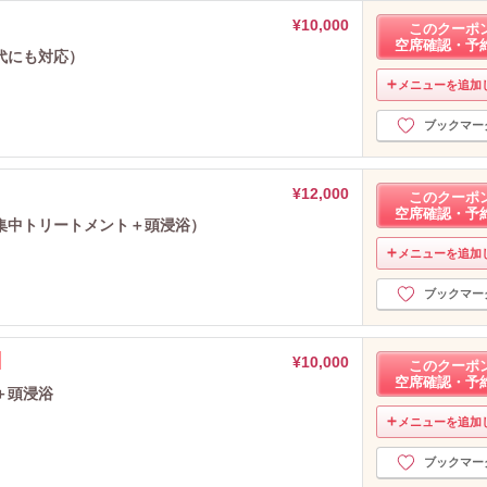
¥10,000
このクーポ
空席確認・予
代にも対応）
メニューを追加
ブックマー
¥12,000
このクーポ
空席確認・予
集中トリートメント＋頭浸浴）
メニューを追加
ブックマー
¥10,000
このクーポ
空席確認・予
＋頭浸浴
メニューを追加
ブックマー