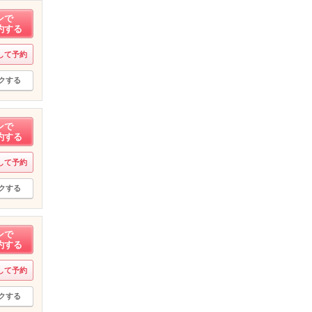
ンで
約する
して予約
クする
ンで
約する
して予約
クする
ンで
約する
して予約
クする