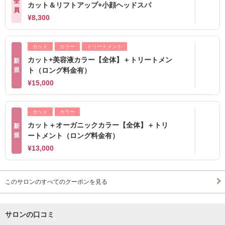
全
カット＆リフトアップ+小顔ヘッドスパ
員
¥8,300
カット
カラー
トリートメント
カット+美容液カラー【全体】＋トリートメン
新
規
ト（ロング料金有）
¥15,000
カット
カラー
カット＋オーガニックカラー【全体】＋トリ
新
規
ートメント（ロング料金有）
¥13,000
このサロンのすべてのクーポンを見る
サロンの口コミ