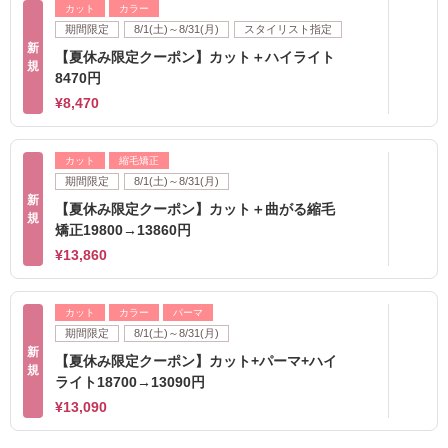
カット
カラー
期間限定
8/1(土)～8/31(月)
スタイリスト指定
新
【夏休み限定クーポン】カット＋ハイライト
規
8470円
¥8,470
カット
縮毛矯正
期間限定
8/1(土)～8/31(月)
新
【夏休み限定クーポン】カット＋曲がる縮毛
規
矯正19800→13860円
¥13,860
カット
カラー
パーマ
期間限定
8/1(土)～8/31(月)
新
【夏休み限定クーポン】カット+パーマ+ハイ
規
ライト18700→13090円
¥13,090