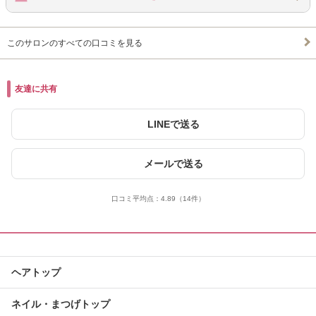
このサロンのすべての口コミを見る
友達に共有
LINEで送る
メールで送る
口コミ平均点：
4.89
（14件）
ヘアトップ
ネイル・まつげトップ