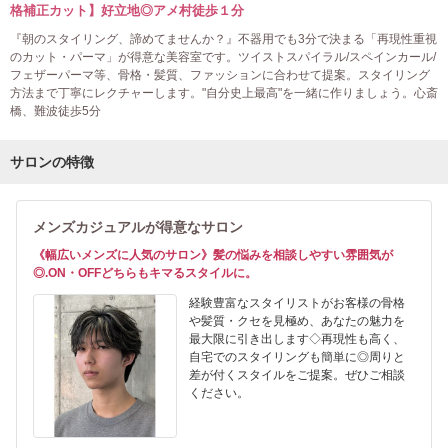
格補正カット】好立地◎アメ村徒歩１分
『朝のスタイリング、諦めてませんか？』不器用でも3分で決まる「再現性重視
のカット・パーマ」が得意な美容室です。ツイストスパイラル/スペインカール/
フェザーパーマ等、骨格・髪質、ファッションに合わせて提案。スタイリング
方法まで丁寧にレクチャーします。"自分史上最高"を一緒に作りましょう。心斎
橋、難波徒歩5分
サロンの特徴
メンズカジュアルが得意なサロン
《幅広いメンズに人気のサロン》髪の悩みを相談しやすい雰囲気が
◎.ON・OFFどちらもキマるスタイルに。
経験豊富なスタイリストがお客様の骨格
や髪質・クセを見極め、あなたの魅力を
最大限に引き出します◇再現性も高く、
自宅でのスタイリングも簡単に◎周りと
差が付くスタイルをご提案。ぜひご相談
ください。