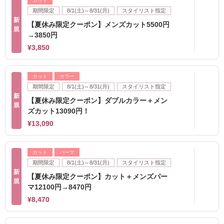
カット
期間限定
8/1(土)～8/31(月)
スタイリスト指定
新
【夏休み限定クーポン】メンズカット5500円
規
→3850円
¥3,850
カット
カラー
期間限定
8/1(土)～8/31(月)
スタイリスト指定
新
【夏休み限定クーポン】ダブルカラー＋メン
規
ズカット13090円！
¥13,090
カット
パーマ
期間限定
8/1(土)～8/31(月)
スタイリスト指定
新
【夏休み限定クーポン】カット＋メンズパー
規
マ12100円→8470円
¥8,470