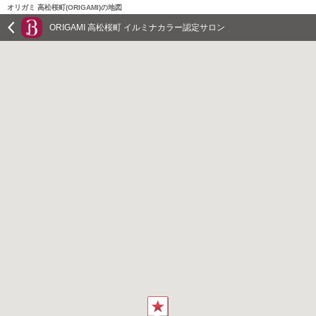
オリガミ 高松桜町(ORIGAMI)の地図
ORIGAMI 高松桜町 イルミナカラー認定サロン