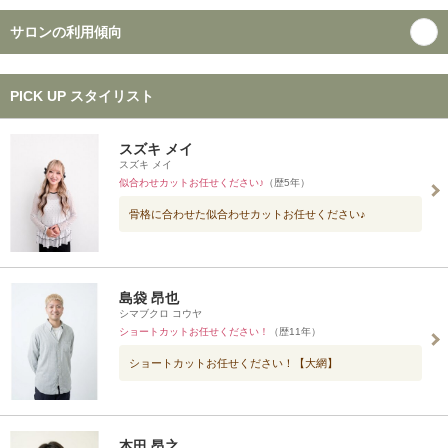
サロンの利用傾向
PICK UP スタイリスト
スズキ メイ
スズキ メイ
似合わせカットお任せください♪
（歴5年）
骨格に合わせた似合わせカットお任せください♪
島袋 昂也
シマブクロ コウヤ
ショートカットお任せください！
（歴11年）
ショートカットお任せください！【大網】
本田 昂之