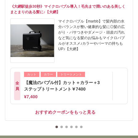
《大網駅徒歩30秒》マイクロバブル導入！毛先まで潤いのある美しく
まとまりのある髪に♪【大網】
マイクロバブル【marbb】で髪内部の水
分バランスが整い健康的な髪に◎髪の広
がり・パサつきやダメージ・頭皮の汚れ
など気になる髪のお悩みもマイクロバブ
ルがオススメ♪カラーやパーマの持ちも
UP♪【大網】
カット
カラー
トリートメント
【魔法のバブル付】カット＋カラー＋3
全
員
ステップトリートメント￥7400
¥7,400
おすすめクーポンをもっと見る