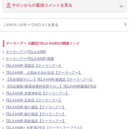
サロンからの返信コメントを見る
このサロンのすべての口コミを見る
テーラヘアー 大網店(TELA HAIR)の関連リンク
テーラヘアー(TELA HAIR)
テーラヘアー(TELA HAIR) 関東
TELA HAIR 茂原店【テーラヘアー】
TELA HAIR 土気あすみが丘店【テーラヘアー】
【完全個室サロン】TELA HAIR 蘇我店【テーラヘアー】
【完全個室×髪質改善特化型サロン】TELA HAIR蘇我2号店
TELA HAIR 木更津本店【テーラヘアー】
TELA HAIR 五井店【テーラヘアー】
TELA HAIR 袖ケ浦店【テーラヘアー】
TELA HAIR 南行徳店【テーラヘアー】
TELA HAIR 四街道店【テーラヘアー】
TELA HAIR+ 木更津2号店【テーラヘアープラス】