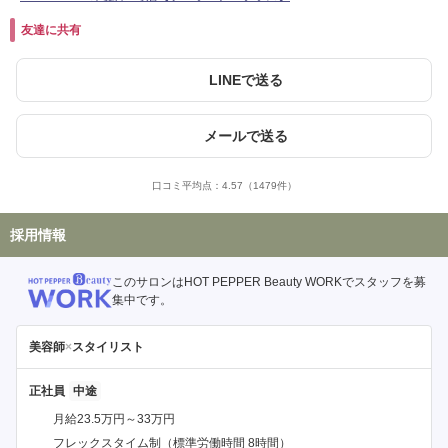
友達に共有
LINEで送る
メールで送る
口コミ平均点：
4.57
（1479件）
採用情報
このサロンはHOT PEPPER Beauty WORKでスタッフを募
集中です。
美容師
×
スタイリスト
正社員
月給23.5万円～33万円
フレックスタイム制（標準労働時間 8時間）