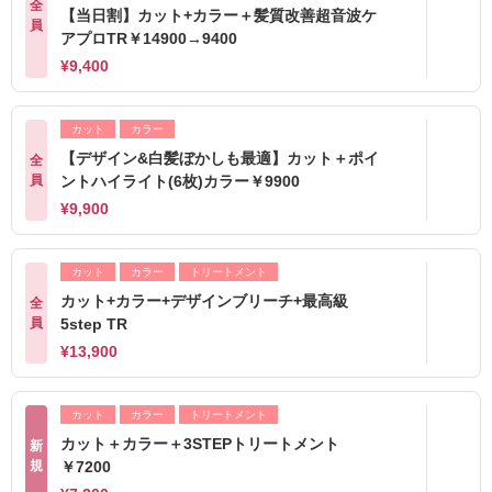
全
【当日割】カット+カラー＋髪質改善超音波ケ
員
アプロTR￥14900→9400
¥9,400
カット
カラー
【デザイン&白髪ぼかしも最適】カット＋ポイ
全
員
ントハイライト(6枚)カラー￥9900
¥9,900
カット
カラー
トリートメント
カット+カラー+デザインブリーチ+最高級
全
員
5step TR
¥13,900
カット
カラー
トリートメント
カット＋カラー＋3STEPトリートメント
新
規
￥7200