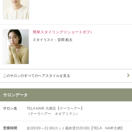
簡単スタイリング☆ショートボブ♪
スタイリスト：笹岡 航太
このサロンのすべてのヘアスタイルを見る
サロンデータ
サロン名
TELA HAIR 大網店【テーラヘアー】
（テーラヘアー オオアミテン）
営業時間
全日9:00～21:00(カット最終受付20:00)【TELA HAIR大網】