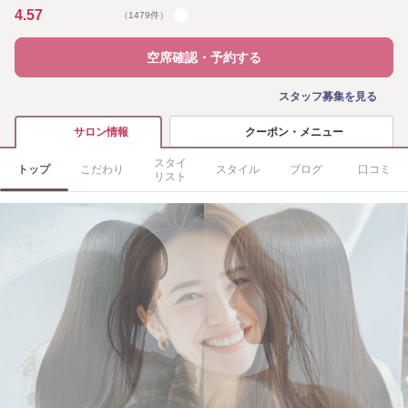
4.57
（1479件）
空席確認・予約する
スタッフ募集を見る
クーポン・メニュー
サロン情報
スタイ
トップ
こだわり
スタイル
ブログ
口コミ
リスト