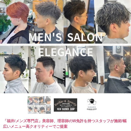
「福井/メンズ専門店」美容師、理容師のW免許を持つスタッフが施術/幅
広いメニュー高クオリティーでご提案