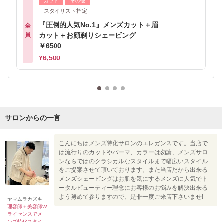
カット
その他
スタイリスト指定
『圧倒的人気No.1』メンズカット＋眉
全
員
カット＋お顔剃りシェービング
￥6500
¥6,500
サロンからの一言
こんにちはメンズ特化サロンのエレガンスです。当店で
は流行りのカットやパーマ、カラーは勿論、メンズサロ
ンならではのクラシカルなスタイルまで幅広いスタイル
をご提案させて頂いております。また当店だから出来る
メンズシェービングはお肌を気にするメンズに人気でト
ータルビューティー理念にお客様のお悩みを解決出来る
よう努めて参りますので、是非一度ご来店下さいませ!
ヤマムラカズキ
理容師＋美容師W
ライセンスでメ
ンズ特化スタイ