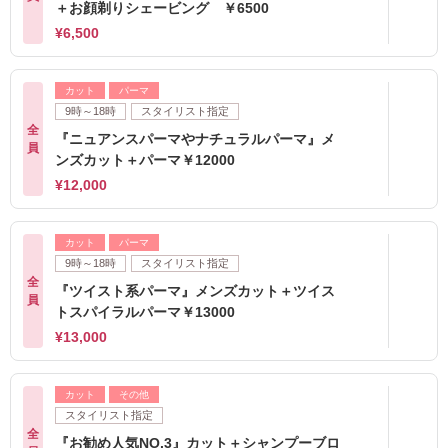
＋お顔剃りシェービング ￥6500
¥6,500
カット
パーマ
9時～18時
スタイリスト指定
全
『ニュアンスパーマやナチュラルパーマ』メ
員
ンズカット＋パーマ￥12000
¥12,000
カット
パーマ
9時～18時
スタイリスト指定
全
『ツイスト系パーマ』メンズカット＋ツイス
員
トスパイラルパーマ￥13000
¥13,000
カット
その他
スタイリスト指定
全
『お勧め人気NO.3』カット＋シャンプーブロ