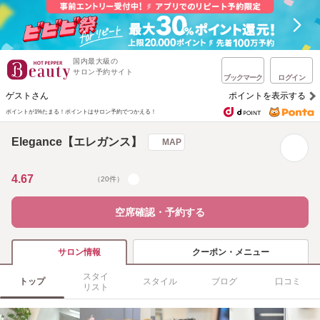
国内最大級の
サロン予約サイト
ブックマーク
ログイン
ゲストさん
ポイントを表示する
ポイントが1%たまる！
ポイントはサロン予約でつかえる！
Elegance【エレガンス】
MAP
4.67
（20件）
空席確認・予約する
クーポン・メニュー
サロン情報
スタイ
トップ
スタイル
ブログ
口コミ
リスト