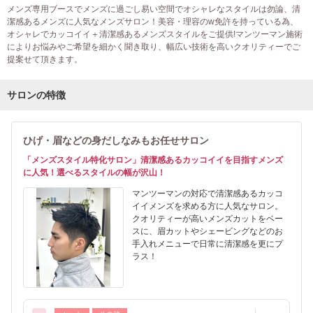
メンズ専用ブースでメンズに過ごし易い空間でオシャレなスタイルは勿論、清
潔感あるメンズに人気なメンズサロン！美容・理容のw免許を持っている為、
オシャレでカッコイイ＋清潔感あるメンズスタイルをご提供!マンツーマン施術
によりお悩みやご希望を細かく聞き取り、幅広い技術を高いクオリティーでご
提案せて頂きます。
サロンの特徴
ひげ・眉などの身だしなみもお任せサロン
「メンズスタイル特化サロン」清潔感あるカッコイイを目指すメンズ
に人気！選べるスタイルの幅が沢山！
マンツーマンの対応で清潔感あるカッコ
イイメンズを求める方に人気なサロン。
クオリティーが高いメンズカットをベー
スに、眉カットやシェービングなどのお
手入れメニューで日常に清潔感を更にプ
ラス！