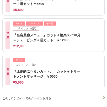
員
ー＋眉カット￥5500
¥5,500
カット
ヘッドスパ
その他
スタイリスト指定
全
『当店最強メニュー』カット＋極楽スパ10分
員
＋シェービング＋眉カット ￥12000
¥12,000
カット
スタイリスト指定
全
『圧倒的にうまいカット』 カット＋トリー
員
トメントマッサージ ￥5000
¥5,000
このサロンのすべてのクーポンを見る