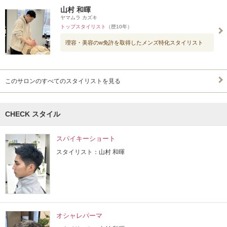
山村 和暉
ヤマムラ カズキ
トップスタイリスト
（歴10年）
理容・美容のw免許を取得したメンズ特化スタイリスト
このサロンのすべてのスタイリストを見る
CHECK スタイル
スパイキーショート
スタイリスト：山村 和暉
オシャレパーマ