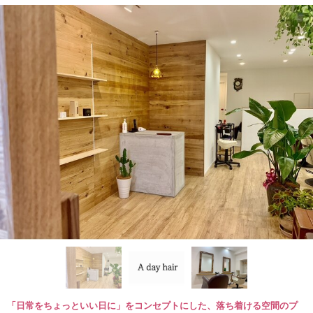
「日常をちょっといい日に」をコンセプトにした、落ち着ける空間のプ