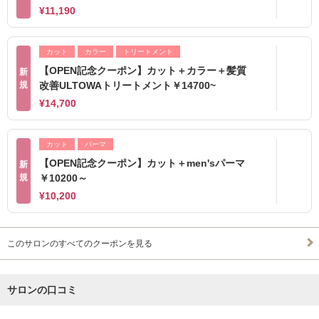
¥11,190
カット
カラー
トリートメント
【OPEN記念クーポン】カット＋カラー＋髪質
新
規
改善ULTOWAトリートメント￥14700~
¥14,700
カット
パーマ
【OPEN記念クーポン】カット＋men'sパーマ
新
規
￥10200～
¥10,200
このサロンのすべてのクーポンを見る
サロンの口コミ