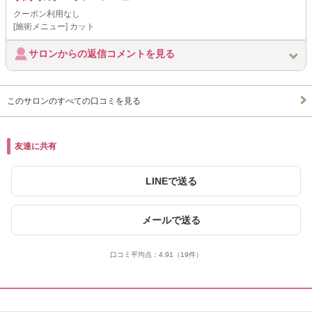
クーポン利用なし
[施術メニュー] カット
サロンからの返信コメントを見る
このサロンのすべての口コミを見る
友達に共有
LINEで送る
メールで送る
口コミ平均点：
4.91
（19件）