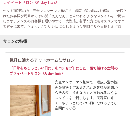
ライベートサロン《A day hair》
セット面2席のみ、完全マンツーマン施術で、幅広い髪の悩みを解決！ご来店さ
れたお客様が周囲からその髪「ええなあ」と言われるようなスタイルをご提供
します。メンズのお客様も通いやすく、大型店が苦手な方にもオススメです＊
美容室に来て、ちょっとだけいい日になれるような空間作りを目指します◎
サロンの特徴
気軽に通えるアットホームなサロン
「日常をちょっといい日に」をコンセプトにした、落ち着ける空間の
プライベートサロン《A day hair》
完全マンツーマン施術で、幅広い髪の悩
みを解決！ご来店されたお客様が周囲か
らその髪「ええなあ」と言われるような
スタイルをご提供します。美容室に来
て、ちょっとだけいい日になれるような
空間作りが◎