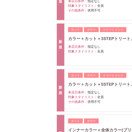
来店日条件：
指定なし
規
対象スタイリスト：
全員
その他条件：
併用不可
カット
カラー
トリートメント
カラー＋カット＋3STEPトリートメ
新
来店日条件：
指定なし
規
対象スタイリスト：
全員
カット
カラー
トリートメント
カラー＋カット＋5STEPトリートメ
新
来店日条件：
指定なし
規
対象スタイリスト：
全員
その他条件：
併用不可
カット
カラー
インナーカラー＋全体カラー(ブリーチ