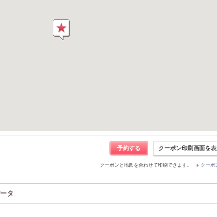
予約する
クーポン印刷画面を表
クーポンと地図を合わせて印刷できます。
クーポ
データ