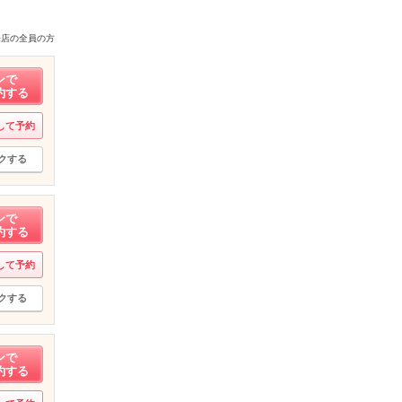
来店の全員の方
ンで
約する
して予約
クする
ンで
約する
して予約
クする
ンで
約する