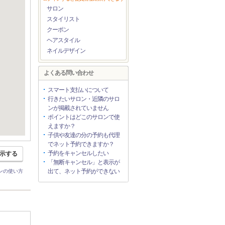
サロン
スタイリスト
クーポン
ヘアスタイル
ネイルデザイン
よくある問い合わせ
スマート支払いについて
行きたいサロン・近隣のサロ
ンが掲載されていません
ポイントはどこのサロンで使
えますか？
子供や友達の分の予約も代理
でネット予約できますか？
予約をキャンセルしたい
示する
「無断キャンセル」と表示が
出て、ネット予約ができない
ンの使い方