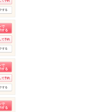
して予約
クする
ンで
約する
して予約
クする
ンで
約する
して予約
クする
ンで
約する