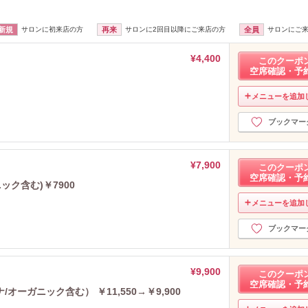
新規
サロンに初来店の方
再来
サロンに2回目以降にご来店の方
全員
サロンにご
¥4,400
このクーポ
空席確認・予
メニューを追加
ブックマー
¥7,900
このクーポ
空席確認・予
ック含む)￥7900
メニューを追加
ブックマー
¥9,900
このクーポ
空席確認・予
ーガニック含む） ￥11,550→￥9,900