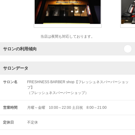
当店は夜間も対応しております。
サロンの利用傾向
サロンデータ
サロン名
FRESHNESS BARBER shop【フレッシュネスバーバーショッ
プ】
（フレッシュネスバーバーショップ）
営業時間
月曜～金曜 10:00～22:00 土日祝 8:00～21:00
定休日
不定休