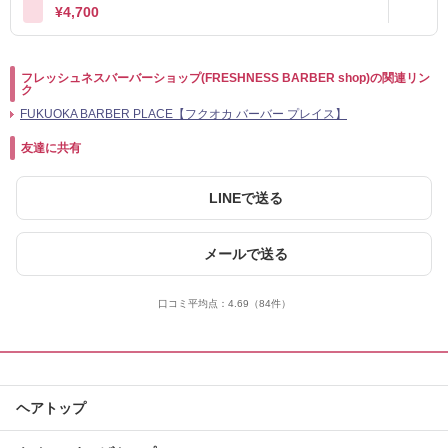
¥4,700
フレッシュネスバーバーショップ(FRESHNESS BARBER shop)の関連リン
ク
FUKUOKA BARBER PLACE【フクオカ バーバー プレイス】
友達に共有
LINEで送る
メールで送る
口コミ平均点：
4.69
（84件）
ヘアトップ