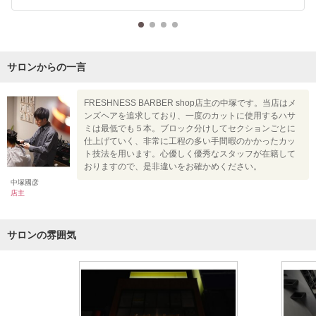
サロンからの一言
FRESHNESS BARBER shop店主の中塚です。当店はメ
ンズヘアを追求しており、一度のカットに使用するハサ
ミは最低でも５本。ブロック分けしてセクションごとに
仕上げていく、非常に工程の多い手間暇のかかったカッ
ト技法を用います。心優しく優秀なスタッフが在籍して
おりますので、是非違いをお確かめください。
中塚國彦
店主
サロンの雰囲気