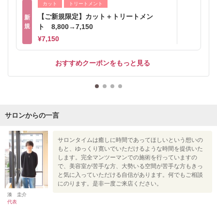
カット
トリートメント
【ご新規限定】カット＋トリートメン
新
規
ト 8,800→7,150
¥7,150
おすすめクーポンをもっと見る
サロンからの一言
サロンタイムは癒しに時間であってほしいという想いの
もと、ゆっくり寛いでいただけるような時間を提供いた
します。完全マンツーマンでの施術を行っていますの
で、美容室が苦手な方、大勢いる空間が苦手な方もきっ
と気に入っていただける自信があります。何でもご相談
にのります。是非一度ご来店ください。
湊 圭介
代表