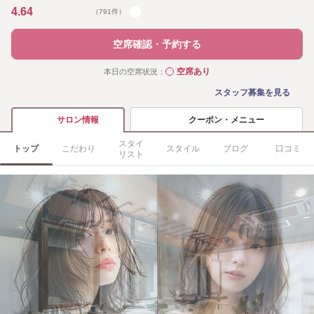
4.64
（791件）
空席確認・予約する
空席あり
本日の空席状況：
◯
スタッフ募集を見る
クーポン・メニュー
サロン情報
スタイ
トップ
こだわり
スタイル
ブログ
口コミ
リスト