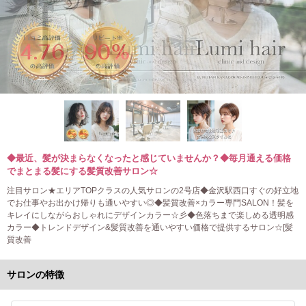
◆最近、髪が決まらなくなったと感じていませんか？◆毎月通える価格
でまとまる髪にする髪質改善サロン☆
注目サロン★エリアTOPクラスの人気サロンの2号店◆金沢駅西口すぐの好立地
でお仕事やお出かけ帰りも通いやすい◎◆髪質改善×カラー専門SALON！髪を
キレイにしながらおしゃれにデザインカラー☆彡◆色落ちまで楽しめる透明感
カラー◆トレンドデザイン&髪質改善を通いやすい価格で提供するサロン☆[髪
質改善
サロンの特徴