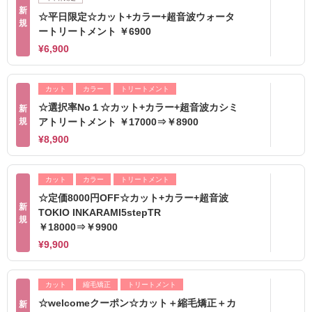
新
☆平日限定☆カット+カラー+超音波ウォータ
規
ートリートメント ￥6900
¥6,900
カット
カラー
トリートメント
☆選択率No１☆カット+カラー+超音波カシミ
新
規
アトリートメント ￥17000⇒￥8900
¥8,900
カット
カラー
トリートメント
☆定価8000円OFF☆カット+カラー+超音波
新
TOKIO INKARAMI5stepTR
規
￥18000⇒￥9900
¥9,900
カット
縮毛矯正
トリートメント
☆welcomeクーポン☆カット＋縮毛矯正＋カ
新