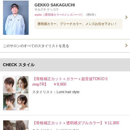
GEKKO SAKAGUCHI
サカグチ ゲッコウ
stylist［透明感カラー//メンズパーマ］
（歴6年）
透明感カラー、ブリーチカラー、メンズお任せ下さい！
このサロンのすべてのスタイリストを見る
CHECK スタイル
【骨格補正カット＋カラー＋超音波TOKIO５
stepTR】 ￥9,900
スタイリスト：Lumi hair style
【骨格補正カット＋透明感ダブルカラー】￥11,900