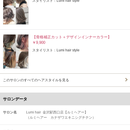
スタイリスト：Lumi hair style
【骨格補正カット＋デザインインナーカラー】
￥9,900
スタイリスト：Lumi hair style
このサロンのすべてのヘアスタイルを見る
サロンデータ
サロン名
Lumi hair 金沢駅西口店【ルミヘアー】
（ルミヘアー カナザワエキニシグチテン）