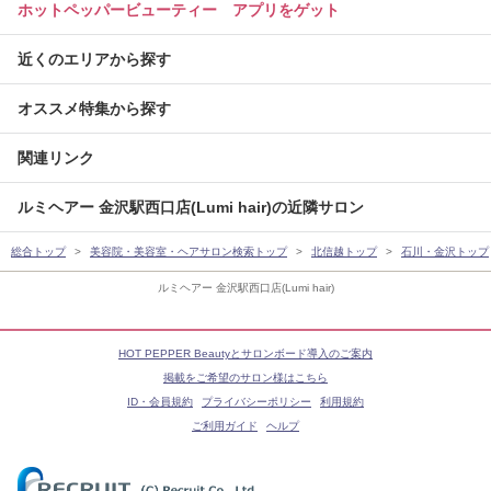
ホットペッパービューティー アプリをゲット
近くのエリアから探す
オススメ特集から探す
関連リンク
ルミヘアー 金沢駅西口店(Lumi hair)の近隣サロン
総合トップ
美容院・美容室・ヘアサロン検索トップ
北信越トップ
石川・金沢トップ
ルミヘアー 金沢駅西口店(Lumi hair)
HOT PEPPER Beautyとサロンボード導入のご案内
掲載をご希望のサロン様はこちら
ID・会員規約
プライバシーポリシー
利用規約
ご利用ガイド
ヘルプ