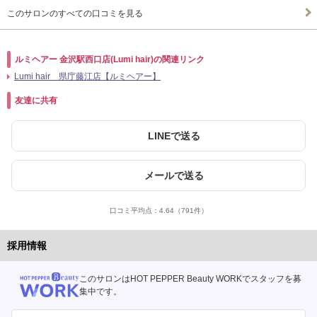
このサロンのすべての口コミを見る
ルミヘアー 金沢駅西口店(Lumi hair)の関連リンク
Lumi hair 県庁藤江店【ルミヘアー】
友達に共有
LINEで送る
メールで送る
口コミ平均点：
4.64
（791件）
採用情報
このサロンはHOT PEPPER Beauty WORKでスタッフを募
集中です。