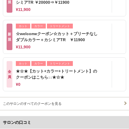
規
シミアTR ￥20000⇒￥11900
¥11,900
カット
カラー
トリートメント
☆welcomeクーポン☆カット＋ブリーチなし
新
規
ダブルカラー＋カシミアTR ￥11900
¥11,900
カット
カラー
トリートメント
★☆★【カット+カラー+トリートメント】の
全
員
クーポンはこちら↓↓★☆★
¥0
このサロンのすべてのクーポンを見る
サロンの口コミ