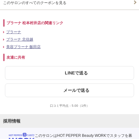
このサロンのすべてのクーポンを見る
プラーナ 松本村井店の関連リンク
プラーナ
プラーナ 北信越
美容プラーナ 飯田店
友達に共有
LINEで送る
メールで送る
口コミ平均点：
5.00
（1件）
採用情報
このサロンはHOT PEPPER Beauty WORKでスタッフを募