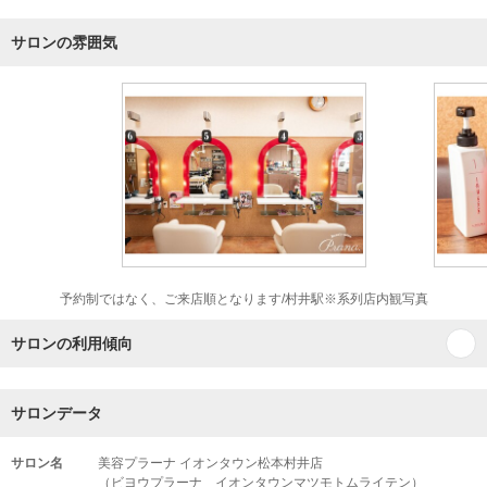
サロンの雰囲気
予約制ではなく、ご来店順となります/村井駅※系列店内観写真
サロンの利用傾向
サロンデータ
サロン名
美容プラーナ イオンタウン松本村井店
（ビヨウプラーナ イオンタウンマツモトムライテン）