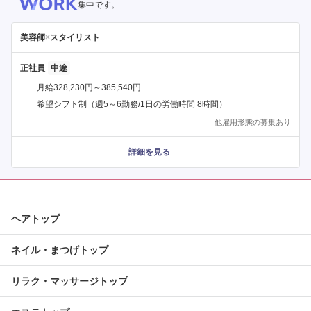
集中です。
美容師
×
スタイリスト
正社員
月給328,230円～385,540円
希望シフト制（週5～6勤務/1日の労働時間 8時間）
他雇用形態の募集あり
詳細を見る
ヘアトップ
ネイル・まつげトップ
リラク・マッサージトップ