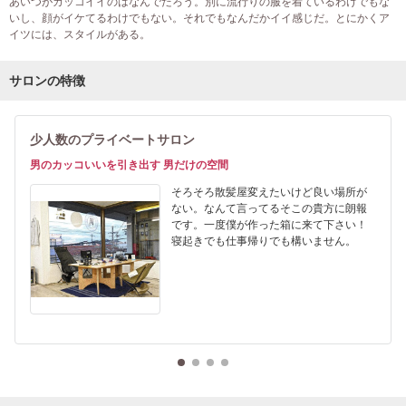
あいつがカッコイイのはなんでだろう。別に流行りの服を着ているわけでもな
いし、顔がイケてるわけでもない。それでもなんだかイイ感じだ。とにかくア
イツには、スタイルがある。
サロンの特徴
少人数のプライベートサロン
男のカッコいいを引き出す 男だけの空間
そろそろ散髪屋変えたいけど良い場所が
ない。なんて言ってるそこの貴方に朗報
です。一度僕が作った箱に来て下さい！
寝起きでも仕事帰りでも構いません。