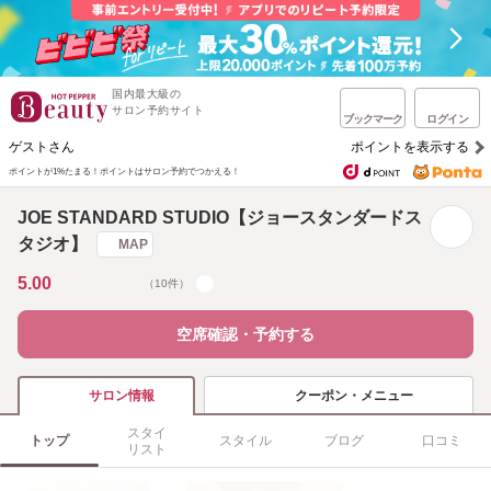
国内最大級の
サロン予約サイト
ブックマーク
ログイン
ゲストさん
ポイントを表示する
ポイントが1%たまる！
ポイントはサロン予約でつかえる！
JOE STANDARD STUDIO【ジョースタンダードス
タジオ】
MAP
5.00
（10件）
空席確認・予約する
クーポン・メニュー
サロン情報
スタイ
トップ
スタイル
ブログ
口コミ
リスト