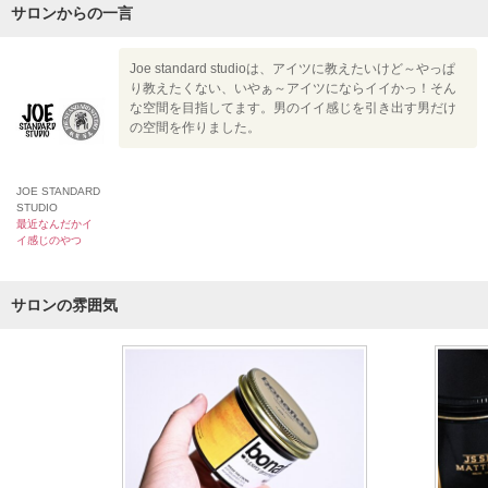
サロンからの一言
Joe standard studioは、アイツに教えたいけど～やっぱ
り教えたくない、いやぁ～アイツにならイイかっ！そん
な空間を目指してます。男のイイ感じを引き出す男だけ
の空間を作りました。
JOE STANDARD
STUDIO
最近なんだかイ
イ感じのやつ
サロンの雰囲気