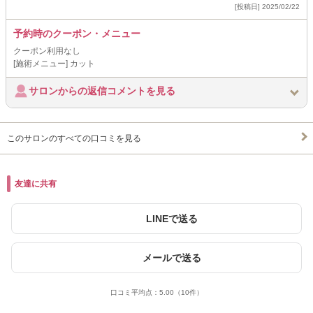
[投稿日] 2025/02/22
予約時のクーポン・メニュー
クーポン利用なし
[施術メニュー] カット
サロンからの返信コメントを見る
このサロンのすべての口コミを見る
友達に共有
LINEで送る
メールで送る
口コミ平均点：
5.00
（10件）