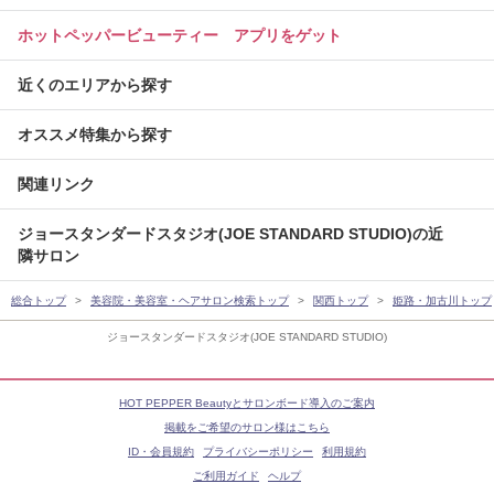
ホットペッパービューティー アプリをゲット
近くのエリアから探す
オススメ特集から探す
関連リンク
ジョースタンダードスタジオ(JOE STANDARD STUDIO)の近
隣サロン
総合トップ
美容院・美容室・ヘアサロン検索トップ
関西トップ
姫路・加古川トップ
ジョースタンダードスタジオ(JOE STANDARD STUDIO)
HOT PEPPER Beautyとサロンボード導入のご案内
掲載をご希望のサロン様はこちら
ID・会員規約
プライバシーポリシー
利用規約
ご利用ガイド
ヘルプ