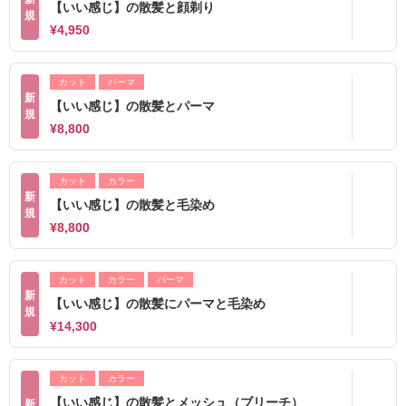
【いい感じ】の散髪と顔剃り
規
¥4,950
カット
パーマ
新
【いい感じ】の散髪とパーマ
規
¥8,800
カット
カラー
新
【いい感じ】の散髪と毛染め
規
¥8,800
カット
カラー
パーマ
新
【いい感じ】の散髪にパーマと毛染め
規
¥14,300
カット
カラー
【いい感じ】の散髪とメッシュ（ブリーチ）
新