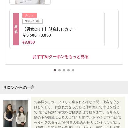
カット
9時～18時
新
【男女OK！】似合わせカット
規
￥5,500→3,850
¥3,850
おすすめクーポンをもっと見る
サロンからの一言
お客様がリラックスして癒される様な空間・接客を心が
けしており、お疲れになった心と体を癒して幸せを感じ
て頂ける特別な環境をご提供させて頂きます。もちろん
髪の毛が綺麗になるのは当たり前で、お客様に“本当に似
合うヘアスタイル”を独自の似合わせカウンセリングによ
り顔学・毛髪診断を徹底しております。美髪になれる商