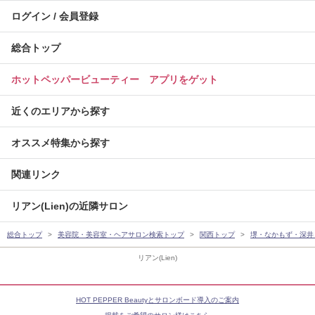
ログイン / 会員登録
総合トップ
ホットペッパービューティー アプリをゲット
近くのエリアから探す
オススメ特集から探す
関連リンク
リアン(Lien)の近隣サロン
総合トップ
美容院・美容室・ヘアサロン検索トップ
関西トップ
堺・なかもず・深井
リアン(Lien)
HOT PEPPER Beautyとサロンボード導入のご案内