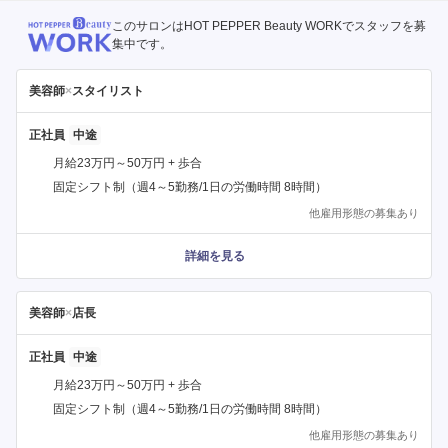
このサロンはHOT PEPPER Beauty WORKでスタッフを募
集中です。
美容師
×
スタイリスト
正社員
月給23万円～50万円 + 歩合
固定シフト制（週4～5勤務/1日の労働時間 8時間）
他雇用形態の募集あり
詳細を見る
美容師
×
店長
正社員
月給23万円～50万円 + 歩合
固定シフト制（週4～5勤務/1日の労働時間 8時間）
他雇用形態の募集あり