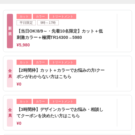
カット
カラー
トリートメント
平日限定
9時～17時
新
【当日OK!8/9～・先着10名限定】カット＋低
規
刺激カラー＋極潤TR14300→5980
¥5,980
カット
カラー
トリートメント
【2時間枠】カット＋カラーでお悩みの方/クー
全
員
ポンがわからない方はこちら
¥0
カット
カラー
トリートメント
【3時間枠】デザインカラーでお悩み・相談し
全
員
てクーポンを決めたい方はこちら
¥0