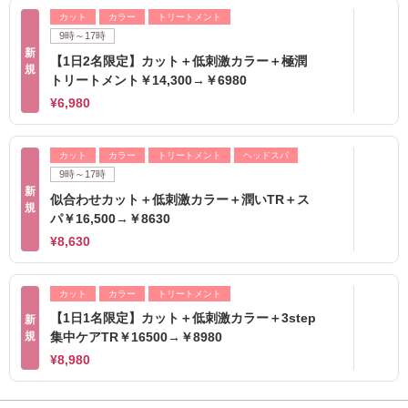
カット
カラー
トリートメント
9時～17時
新
【1日2名限定】カット＋低刺激カラー＋極潤
規
トリートメント￥14,300→￥6980
¥6,980
カット
カラー
トリートメント
ヘッドスパ
9時～17時
新
似合わせカット＋低刺激カラー＋潤いTR＋ス
規
パ￥16,500→￥8630
¥8,630
カット
カラー
トリートメント
【1日1名限定】カット＋低刺激カラー＋3step
新
規
集中ケアTR￥16500→￥8980
¥8,980