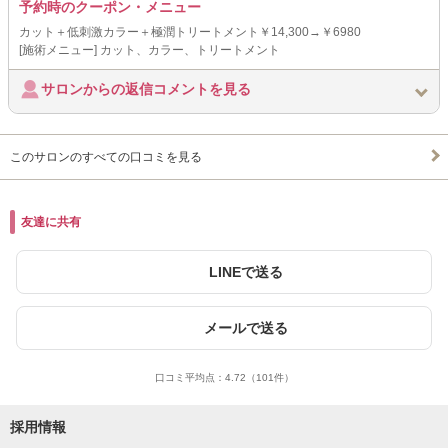
予約時のクーポン・メニュー
カット＋低刺激カラー＋極潤トリートメント￥14,300→￥6980
[施術メニュー] カット、カラー、トリートメント
サロンからの返信コメントを見る
このサロンのすべての口コミを見る
友達に共有
LINEで送る
メールで送る
口コミ平均点：
4.72
（101件）
採用情報