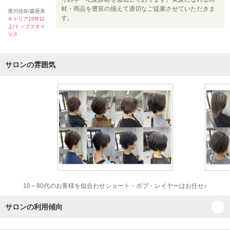
材・商品を豊富の揃えて適切なご提案させていただきま
濱川佳奈/森亜美
す。
キャリア10年以
上/トップスタイ
リス
サロンの雰囲気
10～80代のお客様を似合わせショート・ボブ・レイヤーはお任せ♪
サロンの利用傾向