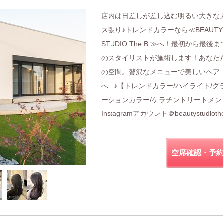
店内は日差しが差し込む明るい大きな
ス張り♪トレンドカラーなら≪BEAUTY
STUDIO The B.≫へ！最初から最後ま
のスタイリストが施術します！あなた
の空間。贅沢なメニューで美しいヘア
へ...♪【トレンドカラー/ハイライト/グ
ーションカラー/ケラチントリートメン
Instagramアカウント＠beautystudioth
空席確認・予