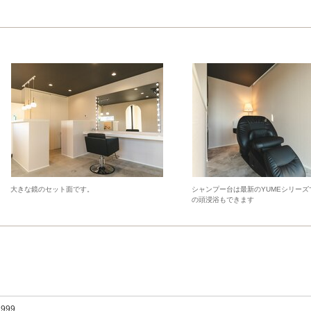
大きな鏡のセット面です。
シャンプー台は最新のYUMEシリーズ
の頭浸浴もできます
,999