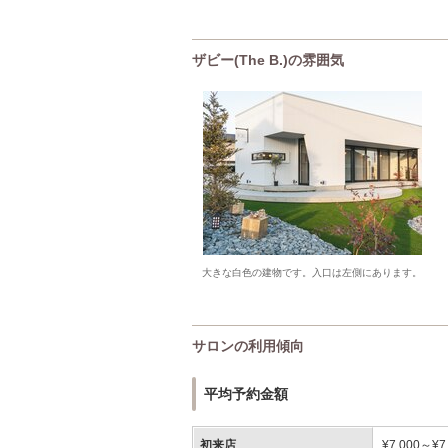
ザビー(The B.)の雰囲気
大きな白色の建物です。入口は左側にあります。
サロンの利用傾向
平均予約金額
初来店
¥7,000～¥7