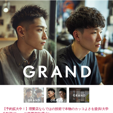
【予約拡大中！】理髪店ならではの技術で本物のカッコよさを提供/大学