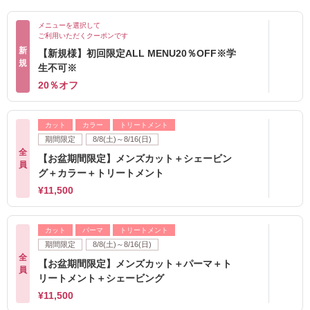
メニューを選択して
ご利用いただくクーポンです
新
【新規様】初回限定ALL MENU20％OFF※学
規
生不可※
20％オフ
カット
カラー
トリートメント
期間限定
8/8(土)～8/16(日)
全
【お盆期間限定】メンズカット＋シェービン
員
グ＋カラー＋トリートメント
¥11,500
カット
パーマ
トリートメント
期間限定
8/8(土)～8/16(日)
全
【お盆期間限定】メンズカット＋パーマ＋ト
員
リートメント＋シェービング
¥11,500