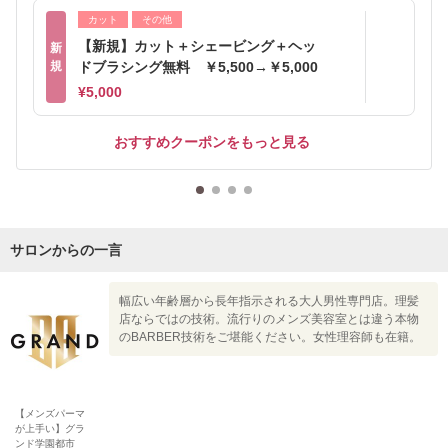
カット
その他
【新規】カット＋シェービング＋ヘッ
新
規
ドブラシング無料 ￥5,500→￥5,000
¥5,000
おすすめクーポンをもっと見る
サロンからの一言
幅広い年齢層から長年指示される大人男性専門店。理髪
店ならではの技術。流行りのメンズ美容室とは違う本物
のBARBER技術をご堪能ください。女性理容師も在籍。
【メンズパーマ
が上手い】グラ
ンド学園都市