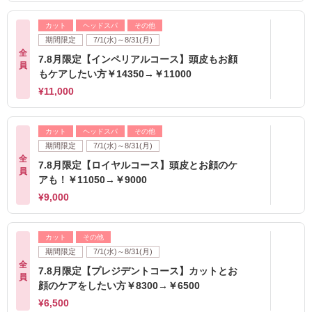
カット
ヘッドスパ
その他
期間限定
7/1(水)～8/31(月)
全
7.8月限定【インペリアルコース】頭皮もお顔
員
もケアしたい方￥14350→￥11000
¥11,000
カット
ヘッドスパ
その他
期間限定
7/1(水)～8/31(月)
全
7.8月限定【ロイヤルコース】頭皮とお顔のケ
員
アも！￥11050→￥9000
¥9,000
カット
その他
期間限定
7/1(水)～8/31(月)
全
7.8月限定【プレジデントコース】カットとお
員
顔のケアをしたい方￥8300→￥6500
¥6,500