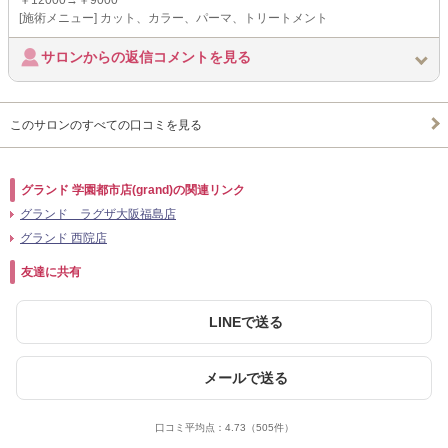
￥12000→￥9000
[施術メニュー] カット、カラー、パーマ、トリートメント
サロンからの返信コメントを見る
このサロンのすべての口コミを見る
グランド 学園都市店(grand)の関連リンク
グランド ラグザ大阪福島店
グランド 西院店
友達に共有
LINEで送る
メールで送る
口コミ平均点：
4.73
（505件）