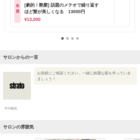
[劇的！艶髪] 話題のメテオで繰り返す
全
員
ほど髪が美しくなる 13000円
¥13,000
サロンからの一言
お気軽にご相談ください。一緒に綺麗な髪を作っていき
ましょう！
中川純次
サロンの雰囲気