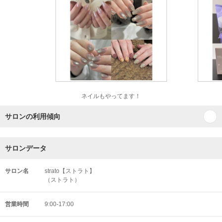
ネイルもやってます！
サロンの利用傾向
サロンデータ
サロン名
strato【ストラト】
（ストラト）
営業時間
9:00-17:00