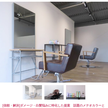
[信頼・解決]ダメージ・白髪悩みに特化した提案 話題のメテオカラーと