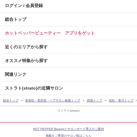
ログイン / 会員登録
総合トップ
ホットペッパービューティー アプリをゲット
近くのエリアから探す
オススメ特集から探す
関連リンク
ストラト(strato)の近隣サロン
総合トップ
美容院・美容室・ヘアサロン検索トップ
四国トップ
高松・香川トップ
ストラト(strato)
HOT PEPPER Beautyとサロンボード導入のご案内
掲載をご希望のサロン様はこちら