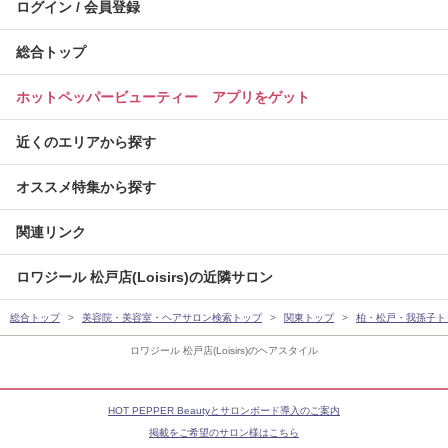
ログイン / 会員登録
総合トップ
ホットペッパービューティー アプリをゲット
近くのエリアから探す
オススメ特集から探す
関連リンク
ロワジール 松戸店(Loisirs)の近隣サロン
総合トップ
美容院・美容室・ヘアサロン検索トップ
関東トップ
柏・松戸・我孫子ト
ロワジール 松戸店(Loisirs)のヘアスタイル
HOT PEPPER Beautyとサロンボード導入のご案内
掲載をご希望のサロン様はこちら