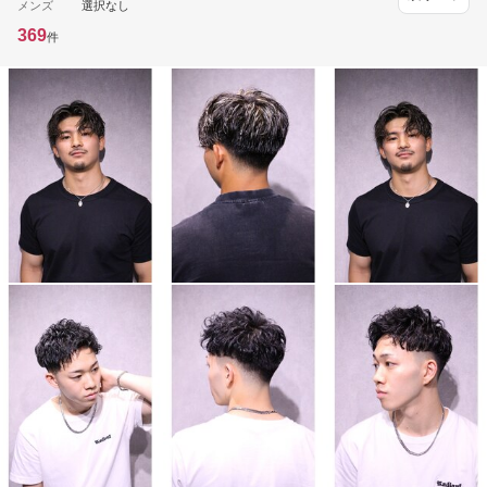
メンズ
選択なし
369
件