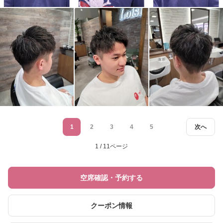
1
2
3
4
5
次へ
1 / 11ページ
空席確認・予約する
クーポン情報