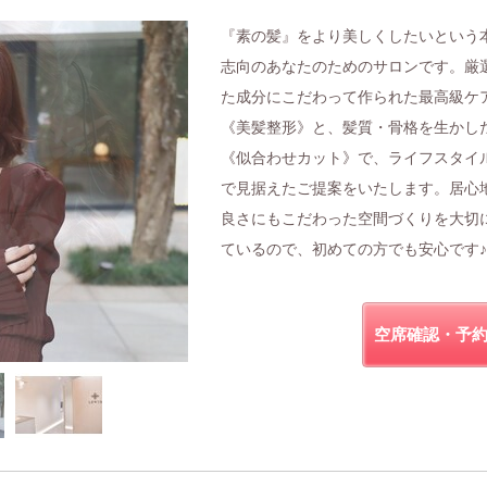
『素の髪』をより美しくしたいという
志向のあなたのためのサロンです。厳
た成分にこだわって作られた最高級ケ
《美髪整形》と、髪質・骨格を生かし
《似合わせカット》で、ライフスタイ
で見据えたご提案をいたします。居心
良さにもこだわった空間づくりを大切
ているので、初めての方でも安心です♪
空席確認・予