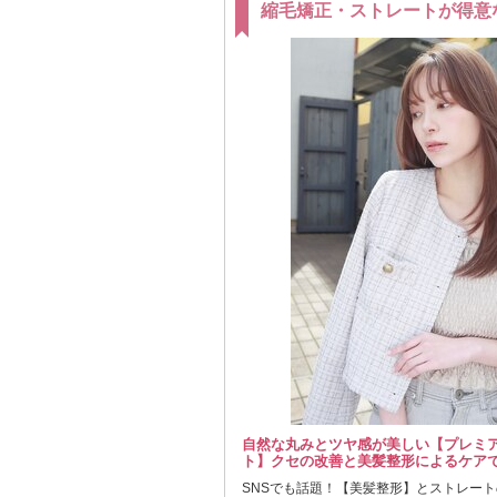
縮毛矯正・ストレートが得意
自然な丸みとツヤ感が美しい【プレミ
ト】クセの改善と美髪整形によるケアで
SNSでも話題！【美髪整形】とストレー