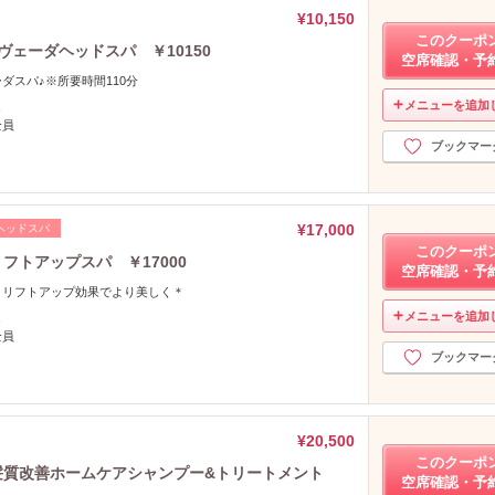
¥10,150
このクーポ
ヴェーダヘッドスパ ￥10150
空席確認・予
ダスパ♪※所要時間110分
メニューを追加
し
全員
ブックマー
¥17,000
ヘッドスパ
このクーポ
フトアップスパ ￥17000
空席確認・予
、リフトアップ効果でより美しく＊
メニューを追加
し
全員
ブックマー
¥20,500
このクーポ
髪質改善ホームケアシャンプー&トリートメント
空席確認・予