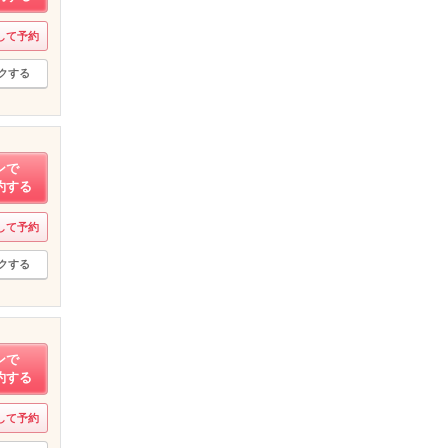
して予約
クする
ンで
約する
して予約
クする
ンで
約する
して予約