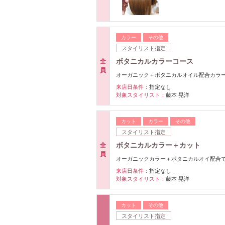
カラー
その他
スタイリスト指定
ボタニカルカラーコース
全
員
オーガニック＋ボタニカルオイル配合カラ
来店日条件：
指定なし
対象スタイリスト：
藤本 晃洋
カット
カラー
その他
スタイリスト指定
ボタニカルカラー＋カット
全
員
オーガニックカラー＋ボタニカルオイ配合
来店日条件：
指定なし
対象スタイリスト：
藤本 晃洋
カット
その他
スタイリスト指定