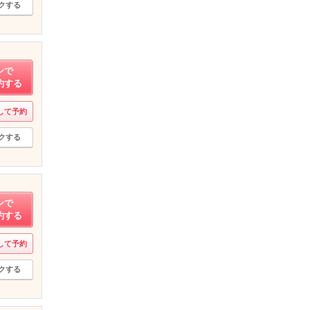
クする
ンで
約する
して予約
クする
ンで
約する
して予約
クする