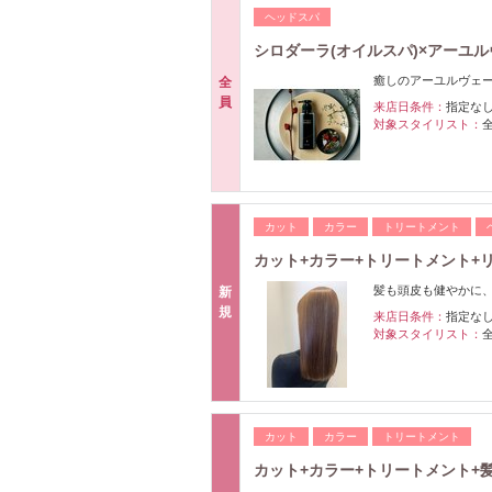
ヘッドスパ
シロダーラ(オイルスパ)×アーユル
癒しのアーユルヴェー
全
員
来店日条件：
指定な
対象スタイリスト：
カット
カラー
トリートメント
カット+カラー+トリートメント+リ
髪も頭皮も健やかに
新
規
来店日条件：
指定な
対象スタイリスト：
カット
カラー
トリートメント
カット+カラー+トリートメント+