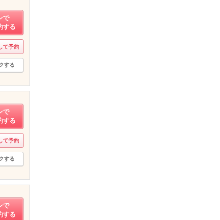
ンで
約する
して予約
クする
ンで
約する
して予約
クする
ンで
約する