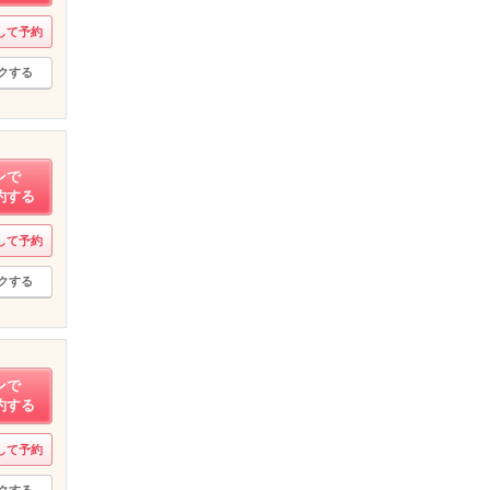
して予約
クする
ンで
約する
して予約
クする
ンで
約する
して予約
クする