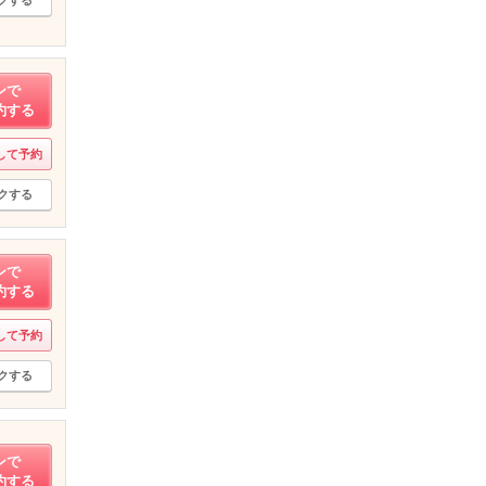
ンで
約する
して予約
クする
ンで
約する
して予約
クする
ンで
約する