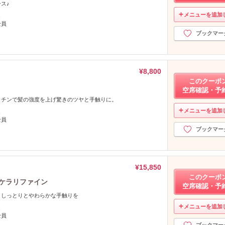
ス♪
メニューを追加
し
全員
ブックマー
¥8,800
このクーポ
空席確認・予
ラチンで髪の強度を上げ驚きのツヤと手触りに。
メニューを追加
し
全員
ブックマー
¥15,850
このクーポ
.ケラリファイン
空席確認・予
、しっとりとやわらかな手触りを
メニューを追加
し
全員
ブックマー