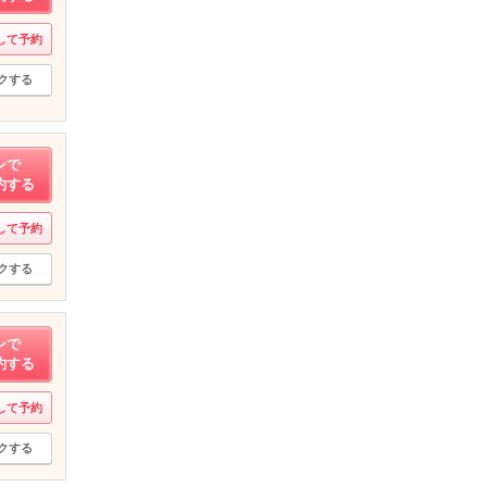
して予約
クする
ンで
約する
して予約
クする
ンで
約する
して予約
クする