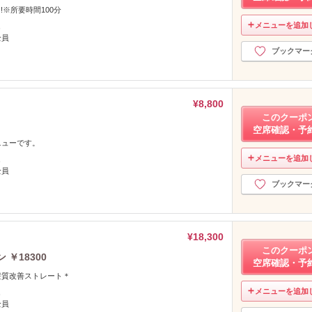
※所要時間100分
メニューを追加
し
全員
ブックマー
¥8,800
このクーポ
空席確認・予
ニューです。
メニューを追加
し
全員
ブックマー
¥18,300
このクーポ
￥18300
空席確認・予
髪質改善ストレート＊
メニューを追加
し
全員