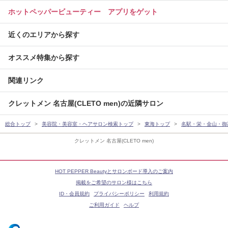
ホットペッパービューティー アプリをゲット
近くのエリアから探す
オススメ特集から探す
関連リンク
クレットメン 名古屋(CLETO men)の近隣サロン
総合トップ
美容院・美容室・ヘアサロン検索トップ
東海トップ
名駅・栄・金山・御
クレットメン 名古屋(CLETO men)
HOT PEPPER Beautyとサロンボード導入のご案内
掲載をご希望のサロン様はこちら
ID・会員規約
プライバシーポリシー
利用規約
ご利用ガイド
ヘルプ