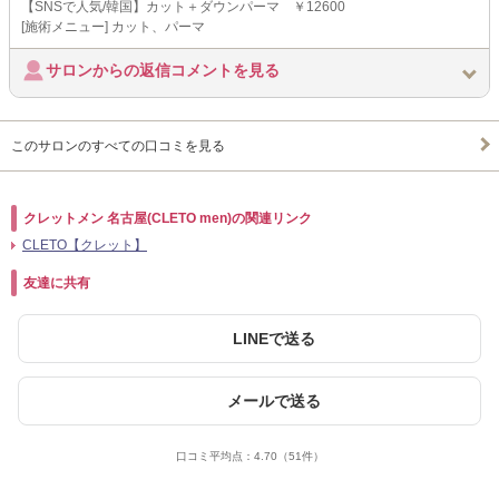
【SNSで人気/韓国】カット＋ダウンパーマ ￥12600
[施術メニュー] カット、パーマ
サロンからの返信コメントを見る
このサロンのすべての口コミを見る
クレットメン 名古屋(CLETO men)の関連リンク
CLETO【クレット】
友達に共有
LINEで送る
メールで送る
口コミ平均点：
4.70
（51件）