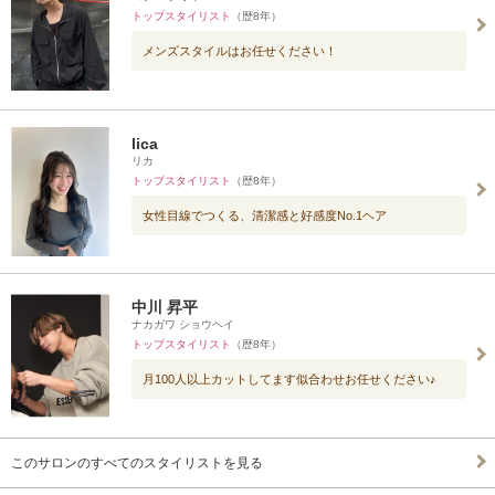
トップスタイリスト
（歴8年）
メンズスタイルはお任せください！
lica
リカ
トップスタイリスト
（歴8年）
女性目線でつくる、清潔感と好感度No.1ヘア
中川 昇平
ナカガワ ショウヘイ
トップスタイリスト
（歴8年）
月100人以上カットしてます似合わせお任せください♪
このサロンのすべてのスタイリストを見る