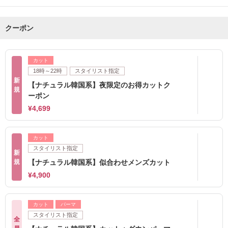
クーポン
カット
18時～22時
スタイリスト指定
新
【ナチュラル韓国系】夜限定のお得カットク
規
ーポン
¥4,699
カット
スタイリスト指定
新
規
【ナチュラル韓国系】似合わせメンズカット
¥4,900
カット
パーマ
スタイリスト指定
全