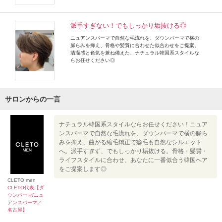
派手すぎない！でもしっかり垢抜ける◎
ニュアンスパーマで自然な毛流れを、ダウンパーマで横の
膨らみを抑え、骨格や髪質に合わせた似合わせをご提案。
清潔感と色気を兼ね備えた、ナチュラル韓国系スタイルな
らお任せください◎
サロンからの一言
ナチュラル韓国系スタイルならお任せください！ニュア
ンスパーマで自然な毛流れを、ダウンパーマで横の膨ら
みを抑え、曲がる縮毛矯正で癖毛も自然なシルエット
へ。派手すぎず、でもしっかり垢抜ける。骨格・髪質・
ライフスタイルに合わせ、あなたに一番似合う韓国ヘア
をご提案します◎
CLETO men
CLETO代表【ダ
ウンパーマ/ニュ
アンスパーマ／
名古屋】