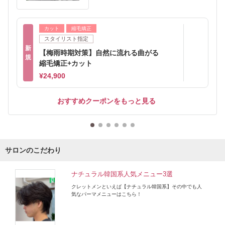
カット
縮毛矯正
スタイリスト指定
新
【梅雨時期対策】自然に流れる曲がる
規
縮毛矯正+カット
¥24,900
おすすめクーポンをもっと見る
サロンのこだわり
ナチュラル韓国系人気メニュー3選
クレットメンといえば【ナチュラル韓国系】その中でも人
気なパーマメニューはこちら！