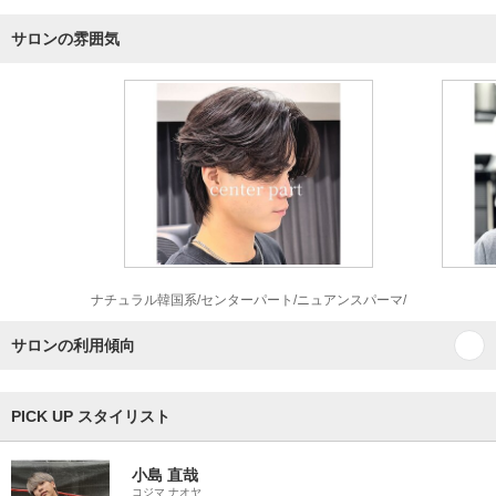
サロンの雰囲気
ナチュラル韓国系/センターパート/ニュアンスパーマ/
サロンの利用傾向
PICK UP スタイリスト
小島 直哉
コジマ ナオヤ