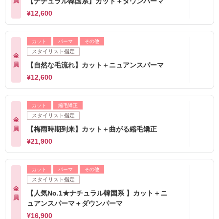
員
【ナチュラル韓国系】カット＋ダウンパーマ
¥12,600
カット
パーマ
その他
スタイリスト指定
全
員
【自然な毛流れ】カット＋ニュアンスパーマ
¥12,600
カット
縮毛矯正
スタイリスト指定
全
員
【梅雨時期到来】カット＋曲がる縮毛矯正
¥21,900
カット
パーマ
その他
スタイリスト指定
全
【人気No.1★ナチュラル韓国系 】カット＋ニ
員
ュアンスパーマ＋ダウンパーマ
¥16,900