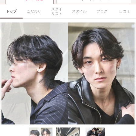
スタイ
トップ
こだわり
スタイル
ブログ
口コミ
リスト