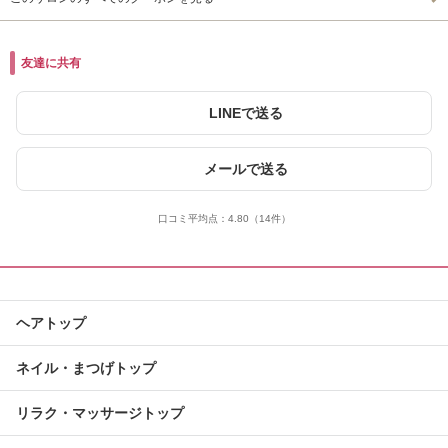
友達に共有
LINEで送る
メールで送る
口コミ平均点：
4.80
（14件）
ヘアトップ
ネイル・まつげトップ
リラク・マッサージトップ