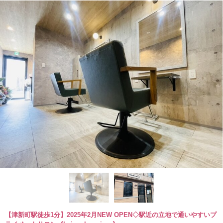
【津新町駅徒歩1分】2025年2月NEW OPEN◇駅近の立地で通いやすいプ