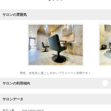
サロンの雰囲気
男性、女性共に過ごしやすいプライベート空間です！
サロンの利用傾向
サロンデータ
サロン名
hair salon piece