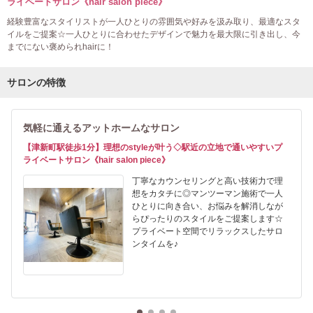
ライベートサロン《hair salon piece》
経験豊富なスタイリストが一人ひとりの雰囲気や好みを汲み取り、最適なスタ
イルをご提案☆一人ひとりに合わせたデザインで魅力を最大限に引き出し、今
までにない褒められhairに！
サロンの特徴
気軽に通えるアットホームなサロン
【津新町駅徒歩1分】理想のstyleが叶う◇駅近の立地で通いやすいプ
ライベートサロン《hair salon piece》
丁寧なカウンセリングと高い技術力で理
想をカタチに◎マンツーマン施術で一人
ひとりに向き合い、お悩みを解消しなが
らぴったりのスタイルをご提案します☆
プライベート空間でリラックスしたサロ
ンタイムを♪