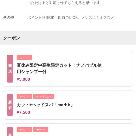
いただけると対応させてもらえると思います！
その他
ポイント利用OK
即時予約OK
メンズにもオススメ
クーポン
カット
夏休み限定中高生限定カット！ナノバブル使
新
規
用シャンプー付
¥5,000
カット
ヘッドスパ
新
カット+ヘッドスパ「marbb」
規
¥7,500
カット
カラー
新