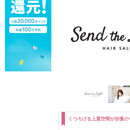
くつろげる上質空間が自慢の