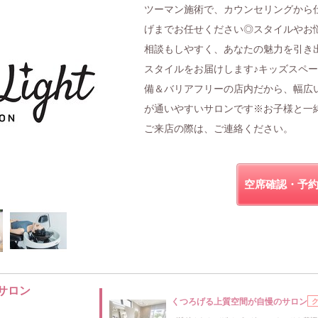
ツーマン施術で、カウンセリングから
げまでお任せください◎スタイルやお
相談もしやすく、あなたの魅力を引き
スタイルをお届けします♪キッズスペ
備＆バリアフリーの店内だから、幅広
が通いやすいサロンです※お子様と一
ご来店の際は、ご連絡ください。
空席確認・予
サロン
くつろげる上質空間が自慢のサロン