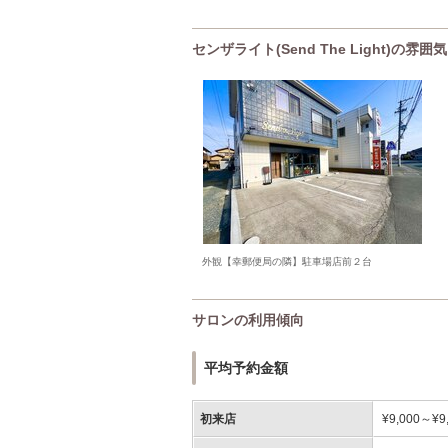
センザライト(Send The Light)の雰囲気
外観【幸郵便局の隣】駐車場店前２台
サロンの利用傾向
平均予約金額
初来店
¥9,000～¥9