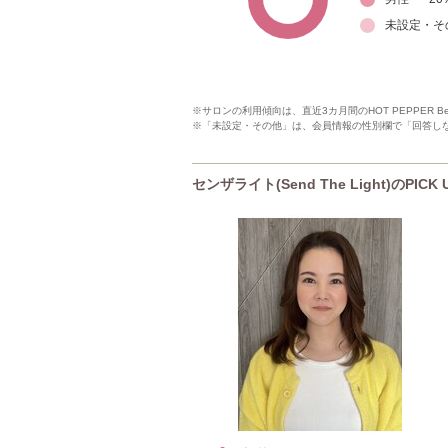
未設定・そ
※サロンの利用傾向は、直近3カ月間のHOT PEPPER 
※「未設定・その他」は、会員情報の性別欄で「回答し
センザライト(Send The Light)のPIC