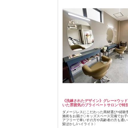
《洗練されたデザイン》グレー×ウッ
いた雰囲気のプライベートサロンで特
ダメージレスにこだわった商材選び×経験
施術をお届け◇キッズスペース完備でお子
アフリーで車いすの方や高齢者の方も通いや
髪ぼかし/ハイライト〉