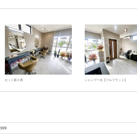
セット面２席
シャンプー台【フルフラット】
,999