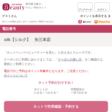
国内最大級の
サロン予約サイト
ブックマーク
ログイン
ゲストさん
ポイントを表示する
ポイントが1%たまる！
ポイントはサロン予約でつかえる！
電話番号
silk【シルク】 矢三本店
「ホットペッパービューティーを見た」と伝えるとスムーズです。
クーポンのご利用にあたりましては、「
クーポンの使い方
」をご確認の上、
適切にご利用ください。
電話でのご予約はポイント対象外となります。ご注意ください。
ポイントについて
ネット予約がおすすめ！
ポイントが
空席状況が
たまる！つかえる！
一目でわかる
ネットで空席確認・予約する