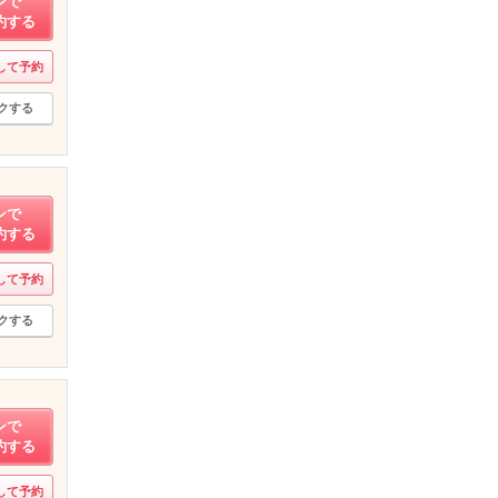
ンで
約する
して予約
クする
ンで
約する
して予約
クする
ンで
約する
して予約