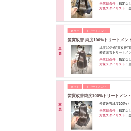
来店日条件：
指定な
対象スタイリスト：
カラー
トリートメント
髪質改善 純度100%トリートメ
純度100%髪質改善
全
髪質改善トリートメ
員
来店日条件：
指定な
対象スタイリスト：
カット
トリートメント
髪質改善純度100%トリートメン
髪質改善純度100%
全
員
来店日条件：
指定な
対象スタイリスト：