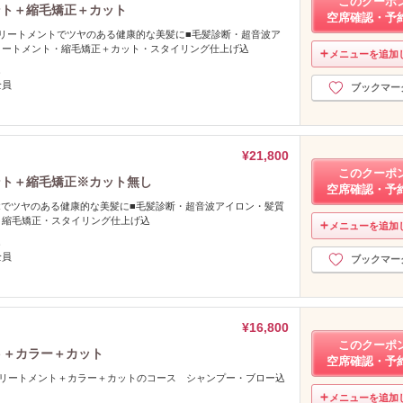
このクーポ
ント＋縮毛矯正＋カット
空席確認・予
トリートメントでツヤのある健康的な美髪に■毛髪診断・超音波ア
リートメント・縮毛矯正＋カット・スタイリング仕上げ込
メニューを追加
し
全員
ブックマー
¥21,800
このクーポ
ント＋縮毛矯正※カット無し
空席確認・予
TRでツヤのある健康的な美髪に■毛髪診断・超音波アイロン・髪質
・縮毛矯正・スタイリング仕上げ込
メニューを追加
し
全員
ブックマー
¥16,800
このクーポ
ト＋カラー＋カット
空席確認・予
トリートメント＋カラー＋カットのコース シャンプー・ブロー込
メニューを追加