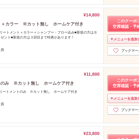
¥14,800
このクーポ
ト＋カラー ※カット無し ホームケア付き
空席確認・予
トリートメント＋カラー＋シャンプー・ブロー込み■新規の方はホ
レゼント■新規の方は３回目まで特典があります！
メニューを追加
し
全員
ブックマー
¥11,800
このクーポ
トのみ ※カット無し ホームケア付き
空席確認・予
トリートメントのみ ※カット無し ホームケア付き
メニューを追加
し
全員
ブックマー
¥23,800