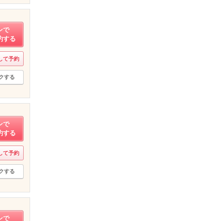
ンで
約する
して予約
クする
ンで
約する
して予約
クする
ンで