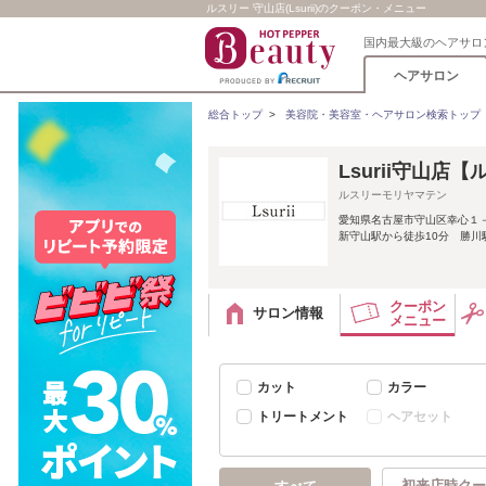
ルスリー 守山店(Lsurii)のクーポン・メニュー
国内最大級のヘアサロ
ヘアサロン
総合トップ
>
美容院・美容室・ヘアサロン検索トップ
Lsurii守山店
ルスリーモリヤマテン
愛知県名古屋市守山区幸心１
新守山駅から徒歩10分 勝川
クーポン
サロン情報
メニュー
カット
カラー
トリートメント
ヘアセット
初来店時クー