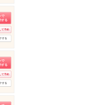
ンで
約する
して予約
クする
ンで
約する
して予約
クする