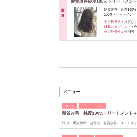
髪質改善純度100%トリートメント
髪質改善 純度100
全
100%トリートメン
員
来店日条件：
指定な
対象スタイリスト：
その他条件：
併用可
メニュー
カット
トリートメント
髪質改善 純度100%トリートメント
SB込 毛髪診断 超音波 髪質改善トリートメン