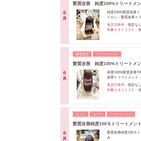
髪質改善 純度100%トリートメ
純度100%髪質改善
全
イロン・髪質改善ト
員
来店日条件：
指定な
対象スタイリスト：
縮毛矯正
トリートメント
髪質改善 純度100%トリートメ
純度100%髪質改善
全
改善トリートメント
員
来店日条件：
指定な
対象スタイリスト：
カット
カラー
トリートメント
髪質改善純度100％トリートメン
髪質改善純度100％
全
み
員