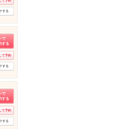
して予約
クする
ンで
約する
して予約
クする
ンで
約する
して予約
クする