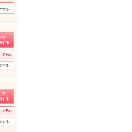
クする
ンで
約する
して予約
クする
ンで
約する
して予約
クする