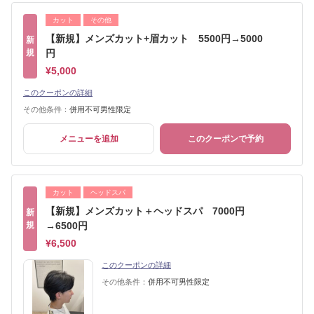
カット
その他
【新規】メンズカット+眉カット 5500円→5000
新
規
円
¥5,000
このクーポンの詳細
その他条件：
併用不可男性限定
メニューを追加
このクーポンで予約
カット
ヘッドスパ
【新規】メンズカット＋ヘッドスパ 7000円
新
規
→6500円
¥6,500
このクーポンの詳細
その他条件：
併用不可男性限定