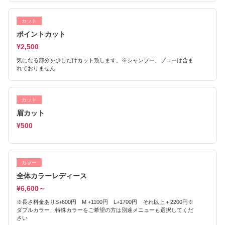
カット
ポイントカット
¥2,500
気になる部分を少しだけカット致します。※シャンプー、ブローは含ま
れておりません
カット
眉カット
¥500
カラー
全体カラーレディース
¥6,600～
※長さ料金ありS+600円 M +1100円 L+1700円 それ以上＋2200円※
ダブルカラー、特殊カラーをご希望の方は別途メニューも選択してくだ
さい