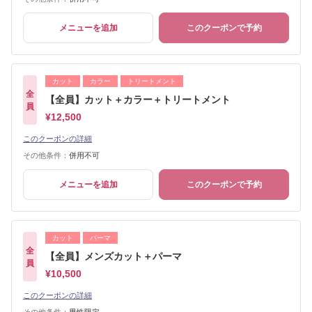
メニューを追加
このクーポンで予約
カット
カラー
トリートメント
全
【全員】カット＋カラー＋トリートメント
員
¥12,500
このクーポンの詳細
その他条件：
併用不可
メニューを追加
このクーポンで予約
カット
パーマ
全
【全員】メンズカット＋パーマ
員
¥10,500
このクーポンの詳細