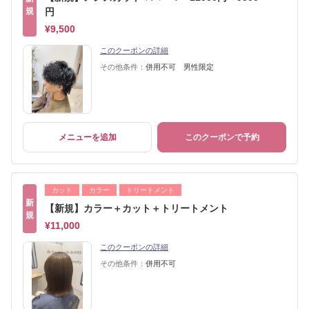
規
円
¥9,500
このクーポンの詳細
その他条件：
併用不可 男性限定
メニューを追加
このクーポンで予約
カット
カラー
トリートメント
新
【新規】カラー＋カット＋トリートメント
規
¥11,000
このクーポンの詳細
その他条件：
併用不可