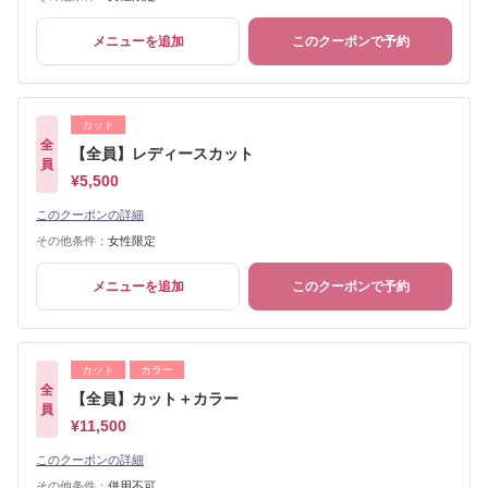
メニューを追加
このクーポンで予約
カット
全
【全員】レディースカット
員
¥5,500
このクーポンの詳細
その他条件：
女性限定
メニューを追加
このクーポンで予約
カット
カラー
全
【全員】カット＋カラー
員
¥11,500
このクーポンの詳細
その他条件：
併用不可