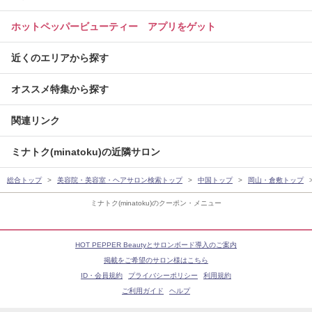
ホットペッパービューティー アプリをゲット
近くのエリアから探す
オススメ特集から探す
関連リンク
ミナトク(minatoku)の近隣サロン
総合トップ
美容院・美容室・ヘアサロン検索トップ
中国トップ
岡山・倉敷トップ
ミナトク(minatoku)のクーポン・メニュー
HOT PEPPER Beautyとサロンボード導入のご案内
掲載をご希望のサロン様はこちら
ID・会員規約
プライバシーポリシー
利用規約
ご利用ガイド
ヘルプ