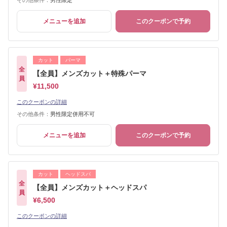
その他条件：
男性限定
メニューを追加
このクーポンで予約
カット
パーマ
全
【全員】メンズカット＋特殊パーマ
員
¥11,500
このクーポンの詳細
その他条件：
男性限定併用不可
メニューを追加
このクーポンで予約
カット
ヘッドスパ
全
【全員】メンズカット＋ヘッドスパ
員
¥6,500
このクーポンの詳細