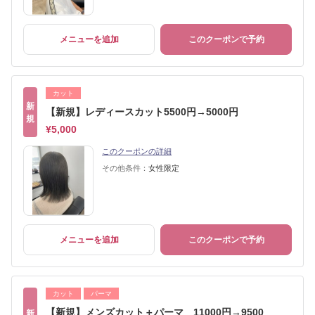
メニューを追加
このクーポンで予約
カット
新
【新規】レディースカット5500円→5000円
規
¥5,000
このクーポンの詳細
その他条件：
女性限定
メニューを追加
このクーポンで予約
カット
パーマ
【新規】メンズカット＋パーマ 11000円→9500
新