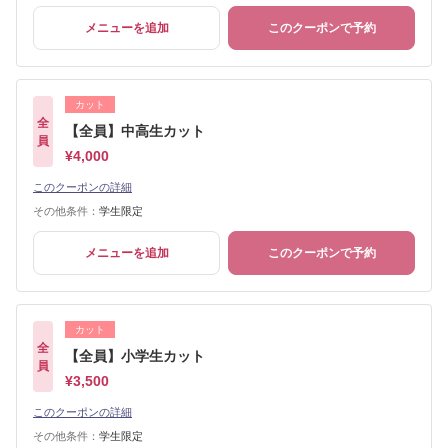
メニューを追加
このクーポンで予約
カット
全
【全員】中高生カット
員
¥4,000
このクーポンの詳細
その他条件：
学生限定
メニューを追加
このクーポンで予約
カット
全
【全員】小学生カット
員
¥3,500
このクーポンの詳細
その他条件：
学生限定