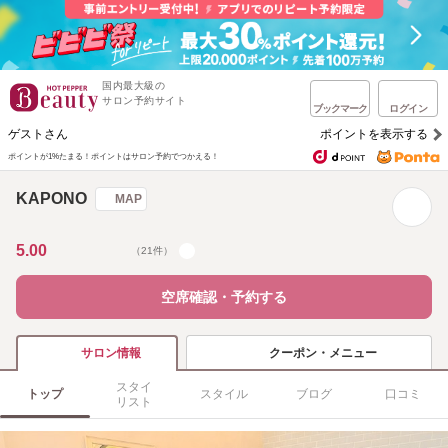
国内最大級の
サロン予約サイト
ブックマーク
ログイン
ゲストさん
ポイントを表示する
ポイントが1%たまる！
ポイントはサロン予約でつかえる！
KAPONO
MAP
5.00
（21件）
空席確認・予約する
クーポン・メニュー
サロン情報
スタイ
トップ
スタイル
ブログ
口コミ
リスト