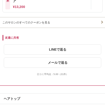
来
ア
¥13,200
このサロンのすべてのクーポンを見る
友達に共有
LINEで送る
メールで送る
口コミ平均点：
5.00
（21件）
ヘアトップ