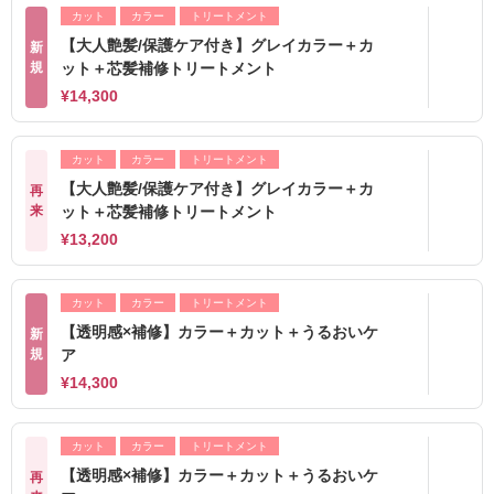
カット
カラー
トリートメント
【大人艶髪/保護ケア付き】グレイカラー＋カ
新
規
ット＋芯髪補修トリートメント
¥14,300
カット
カラー
トリートメント
【大人艶髪/保護ケア付き】グレイカラー＋カ
再
来
ット＋芯髪補修トリートメント
¥13,200
カット
カラー
トリートメント
【透明感×補修】カラー＋カット＋うるおいケ
新
規
ア
¥14,300
カット
カラー
トリートメント
【透明感×補修】カラー＋カット＋うるおいケ
再