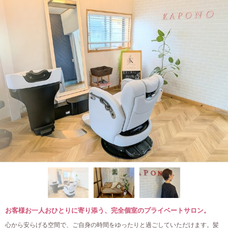
お客様お一人おひとりに寄り添う、完全個室のプライベートサロン。
心から安らげる空間で、ご自身の時間をゆったりと過ごしていただけます。髪