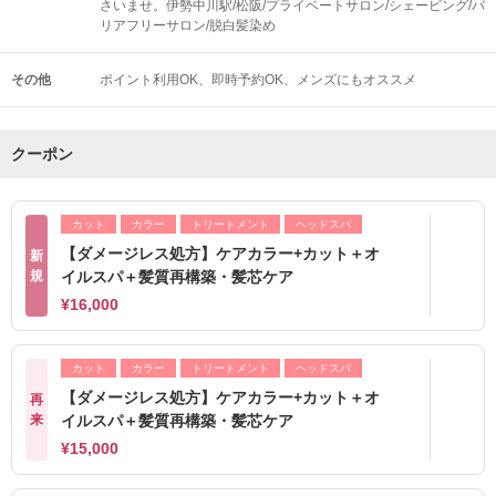
さいませ。伊勢中川駅/松阪/プライベートサロン/シェービング/バ
リアフリーサロン/脱白髪染め
その他
ポイント利用OK
即時予約OK
メンズにもオススメ
クーポン
カット
カラー
トリートメント
ヘッドスパ
【ダメージレス処方】ケアカラー+カット＋オ
新
規
イルスパ＋髪質再構築・髪芯ケア
¥16,000
カット
カラー
トリートメント
ヘッドスパ
【ダメージレス処方】ケアカラー+カット＋オ
再
来
イルスパ＋髪質再構築・髪芯ケア
¥15,000