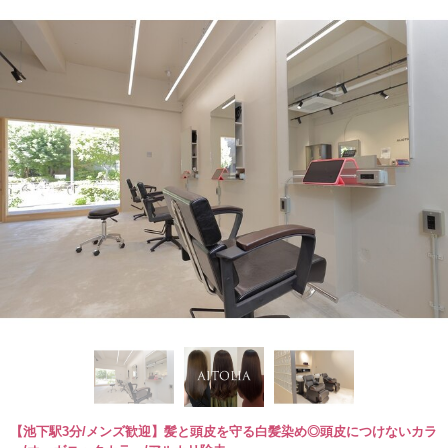
【池下駅3分/メンズ歓迎】髪と頭皮を守る白髪染め◎頭皮につけないカラ