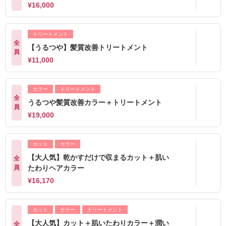
¥16,000
トリートメント
全
【うるつや】髪質改善トリートメント
員
¥11,000
カラー
トリートメント
全
うるつや髪質改善カラー＋トリートメント
員
¥19,000
カット
カラー
【大人気】乾かすだけで収まるカット＋肌い
全
員
たわりヘアカラー
¥16,170
カット
カラー
トリートメント
【大人気】カット＋肌いたわりカラー＋潤い
全