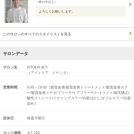
（歴20年以上）
よろしくお願いします。
このサロンのすべてのスタイリストを見る
サロンデータ
サロン名
AITOLIA 池下
（アイトリア イケシタ）
営業時間
9:00～19:00［髪質改善/髪質改善トリートメント/髪質改善カラ
ー/髪質改善メテオ/ブリーチ/ケアブリーチ/ハイライト/縮毛矯正/
酸性ストレート/イヤリングカラー/白髪ぼかし/ダブルカラー/白髪
染め］
定休日
毎週月曜日
カット価格
￥7,700