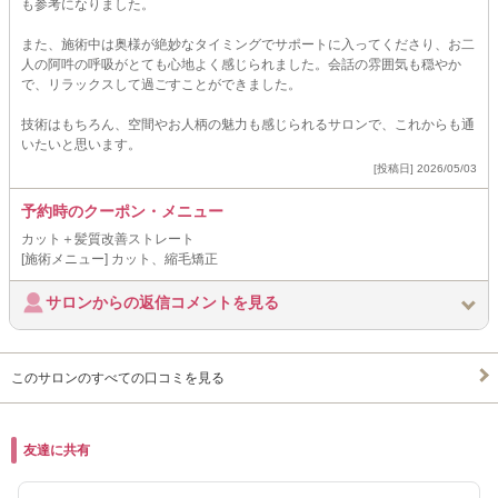
も参考になりました。
また、施術中は奥様が絶妙なタイミングでサポートに入ってくださり、お二
人の阿吽の呼吸がとても心地よく感じられました。会話の雰囲気も穏やか
で、リラックスして過ごすことができました。
技術はもちろん、空間やお人柄の魅力も感じられるサロンで、これからも通
いたいと思います。
[投稿日] 2026/05/03
予約時のクーポン・メニュー
カット＋髪質改善ストレート
[施術メニュー] カット、縮毛矯正
サロンからの返信コメントを見る
このサロンのすべての口コミを見る
友達に共有