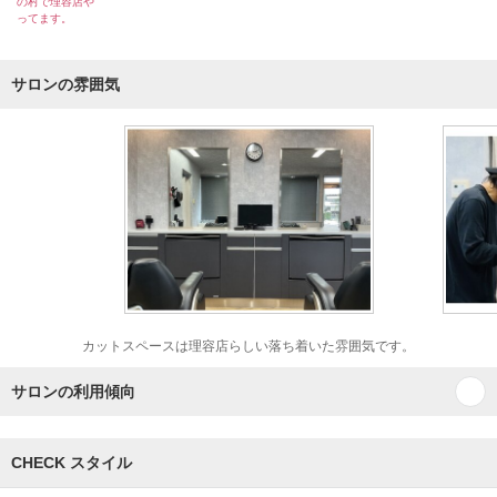
の村で理容店や
ってます。
サロンの雰囲気
カットスペースは理容店らしい落ち着いた雰囲気です。
サロンの利用傾向
CHECK スタイル