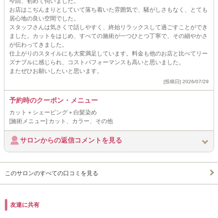
今回、初めて伺いました。
お店はこぢんまりとしていて落ち着いた雰囲気で、騒がしさもなく、とても
居心地の良い空間でした。
スタッフさんは気さくで話しやすく、終始リラックスして過ごすことができ
ました。カットをはじめ、すべての施術が一つひとつ丁寧で、その細やかさ
が伝わってきました。
仕上がりのスタイルにも大変満足しています。料金も他のお店と比べてリー
ズナブルに感じられ、コストパフォーマンスも高いと思いました。
またぜひお願いしたいと思います。
[投稿日] 2026/07/29
予約時のクーポン・メニュー
カット＋シェービング＋白髪染め
[施術メニュー] カット、カラー、その他
サロンからの返信コメントを見る
このサロンのすべての口コミを見る
友達に共有