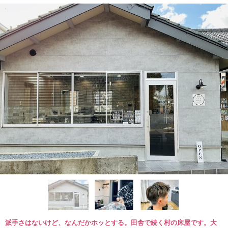
派手さはないけど、なんだかホッとする。田舎で続く村の床屋です。大