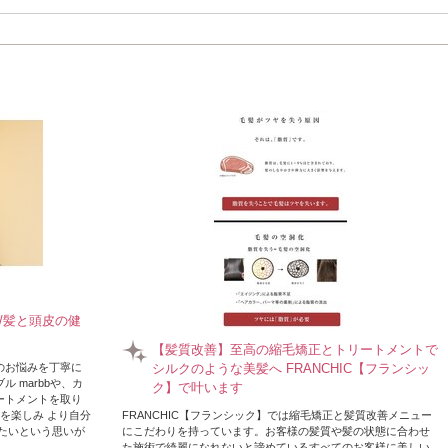
メンズ特化×完全個室で理想のスタイルへ
/髪と頭皮の健
【髪質改善】至高の縮毛矯正とトリートメントで
のお悩みを丁寧に
シルクのような美髪へ FRANCHIC【フランシッ
 marbbや、カ
ク】で叶います
ートメントを取り
を楽しみ より自分
FRANCHIC【フランシック】では縮毛矯正と髪質改善メニュー
たいという思いが
にこだわりを持っています。お客様の髪質や髪の状態に合わせ
た施術で綺麗になれないと諦めているすべてのお客様に美しい