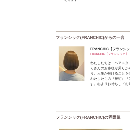
フランシック(FRANCHIC)からの一言
FRANCHIC【フランシ
FRANCHIC【フランシック】
わたしたちは、ヘアスタ
くさんのお客様が周りか
り、人生が輝けることを
わたしたちの『技術』『
す。心よりお待ちしており
フランシック(FRANCHIC)の雰囲気