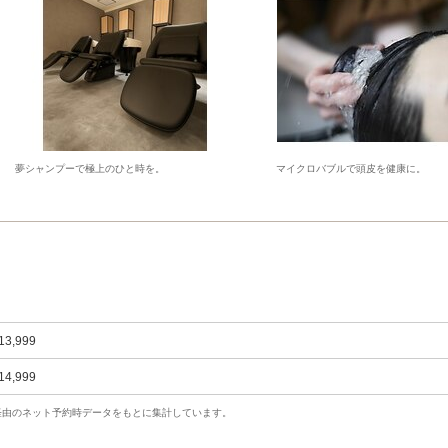
夢シャンプーで極上のひと時を。
マイクロバブルで頭皮を健康に。
13,999
14,999
uty経由のネット予約時データをもとに集計しています。