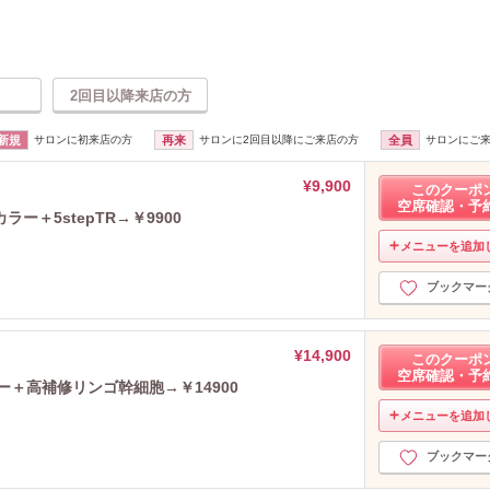
2回目以降来店の方
新規
サロンに初来店の方
再来
サロンに2回目以降にご来店の方
全員
サロンにご
¥9,900
このクーポ
空席確認・予
＋5stepTR→￥9900
メニューを追加
ブックマー
¥14,900
このクーポ
空席確認・予
ー＋高補修リンゴ幹細胞→￥14900
メニューを追加
ブックマー