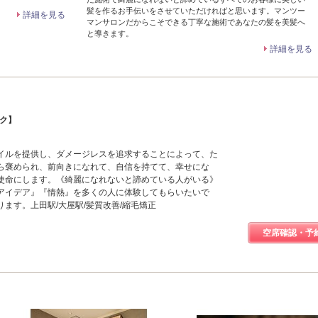
髪を作るお手伝いをさせていただければと思います。マンツー
詳細を見る
マンサロンだからこそできる丁寧な施術であなたの髪を美髪へ
と導きます。
詳細を見る
ック】
イルを提供し、ダメージレスを追求することによって、た
ら褒められ、前向きになれて、自信を持てて、幸せにな
使命にします。《綺麗になれないと諦めている人がいる》
アイデア』『情熱』を多くの人に体験してもらいたいで
ます。上田駅/大屋駅/髪質改善/縮毛矯正
空席確認・予