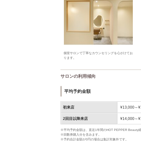
個室サロンで丁寧なカウンセリングを心がけてお
ります。
サロンの利用傾向
平均予約金額
初来店
¥13,000～¥
2回目以降来店
¥14,000～¥
※平均予約金額は、直近1年間のHOT PEPPER Bea
※回数券購入分を含みます。
※予約合計金額が0円の場合は集計対象外です。