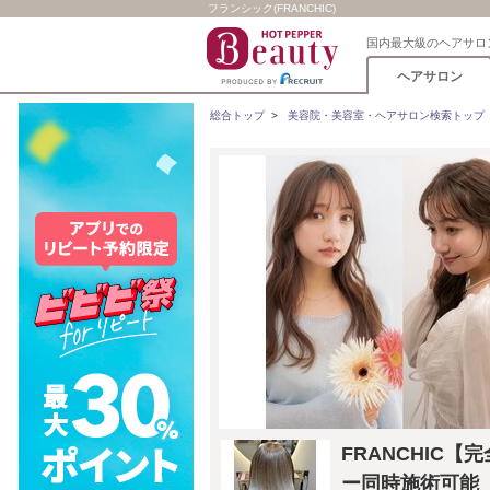
フランシック(FRANCHIC)
国内最大級のヘアサロ
ヘアサロン
総合トップ
>
美容院・美容室・ヘアサロン検索トップ
FRANCHIC
ー同時施術可能