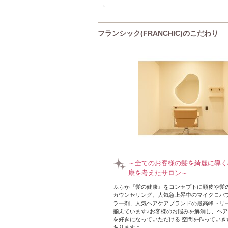
フランシック(FRANCHIC)のこだわり
～全てのお客様の髪を綺麗に導く
康を考えたサロン～
ふらか『髪の健康』をコンセプトに頭皮や髪
カウンセリング。人気急上昇中のマイクロバブル
ラー剤、人気ヘアケアブランドの最高峰トリ
揃えています♪お客様のお悩みを解消し、ヘア
を好きになっていただける 空間を作っていき
あります＊