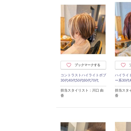
ブックマークする
コントラストハイライトボブ
ハイライ
30代40代50代60代70代
ー系30代4
担当スタイリスト：川口 由
担当スタ
香
香