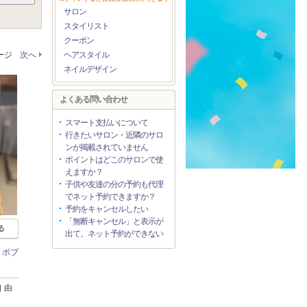
サロン
スタイリスト
クーポン
ページ
次へ
ヘアスタイル
ネイルデザイン
よくある問い合わせ
スマート支払いについて
行きたいサロン・近隣のサロ
ンが掲載されていません
ポイントはどこのサロンで使
えますか？
子供や友達の分の予約も代理
でネット予約できますか？
予約をキャンセルしたい
「無断キャンセル」と表示が
る
出て、ネット予約ができない
トボブ
 由