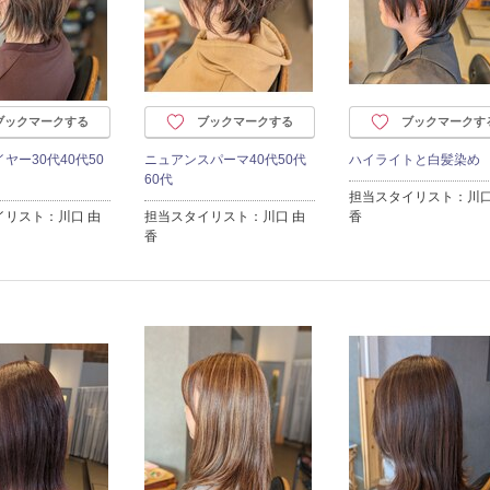
ブックマークする
ブックマークする
ブックマークす
ヤー30代40代50
ニュアンスパーマ40代50代
ハイライトと白髪染め
60代
担当スタイリスト：川口
イリスト：川口 由
担当スタイリスト：川口 由
香
香