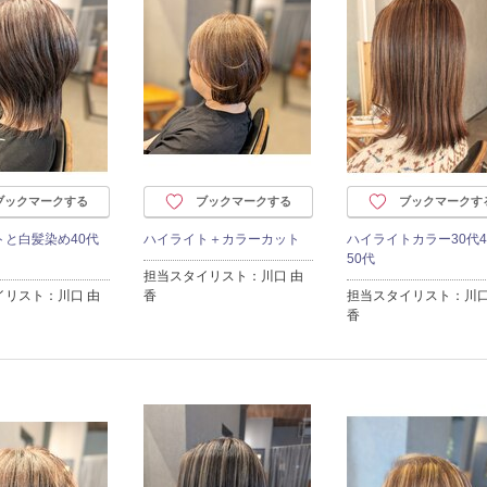
ブックマークする
ブックマークする
ブックマークす
トと白髪染め40代
ハイライト＋カラーカット
ハイライトカラー30代4
50代
担当スタイリスト：川口 由
イリスト：川口 由
香
担当スタイリスト：川口
香