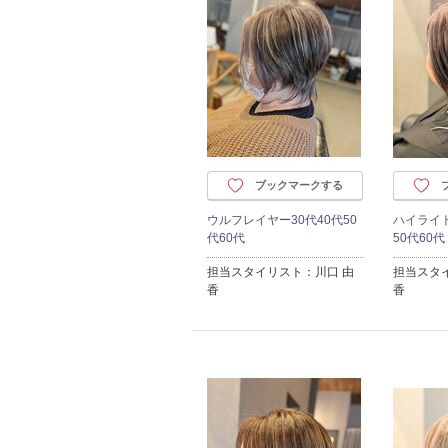
ブックマークする
ウルフレイヤー30代40代50
ハイライ
代60代
50代60代
担当スタイリスト：川口 由
担当スタ
香
香