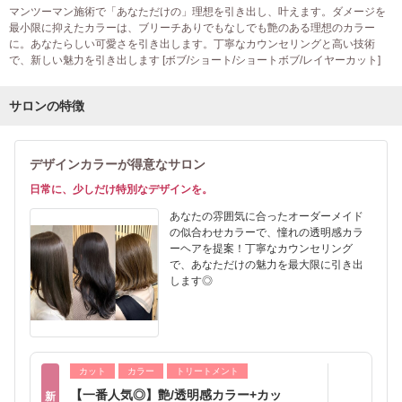
マンツーマン施術で「あなただけの」理想を引き出し、叶えます。ダメージを
最小限に抑えたカラーは、ブリーチありでもなしでも艶のある理想のカラー
に。あなたらしい可愛さを引き出します。丁寧なカウンセリングと高い技術
で、新しい魅力を引き出します [ボブ/ショート/ショートボブ/レイヤーカット]
サロンの特徴
デザインカラーが得意なサロン
日常に、少しだけ特別なデザインを。
あなたの雰囲気に合ったオーダーメイド
の似合わせカラーで、憧れの透明感カラ
ーヘアを提案！丁寧なカウンセリング
で、あなただけの魅力を最大限に引き出
します◎
カット
カラー
トリートメント
【一番人気◎】艶/透明感カラー+カッ
新