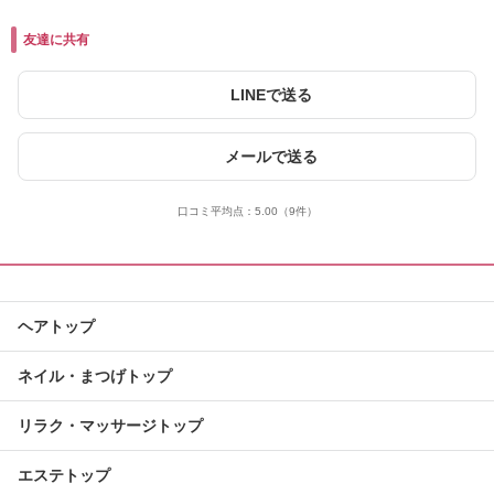
友達に共有
LINEで送る
メールで送る
口コミ平均点：
5.00
（9件）
ヘアトップ
ネイル・まつげトップ
リラク・マッサージトップ
エステトップ