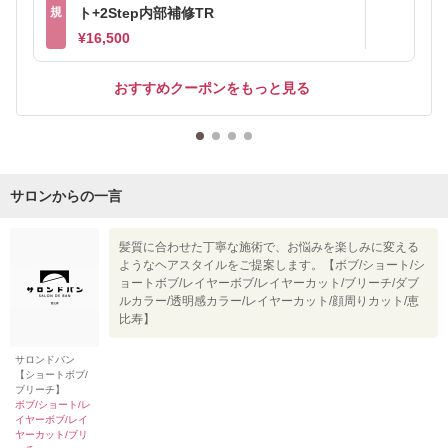
規
ト+2Step内部補修TR
¥16,500
おすすめクーポンをもっと見る
サロンからの一言
髪質に合わせた丁寧な施術で、お悩みを楽しみに変える
ようなヘアスタイルをご提案します。【ボブ/ショート/シ
ョートボブ/レイヤーボブ/レイヤーカット/ブリーチ/ダブ
ルカラー/透明感カラー/レイヤーカット/顔周りカット/恵
比寿】
サロンドバン
【ショートボブ/
ブリーチ】
ボブ/ショート/レ
イヤーボブ/レイ
ヤーカット/ブリ