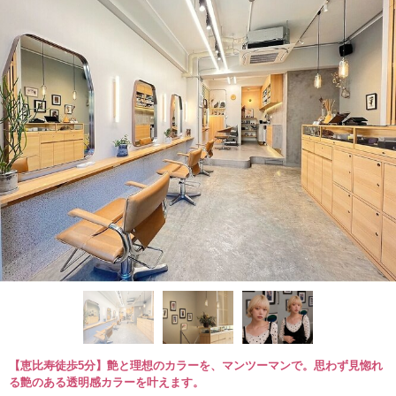
【恵比寿徒歩5分】艶と理想のカラーを、マンツーマンで。思わず見惚れ
る艶のある透明感カラーを叶えます。