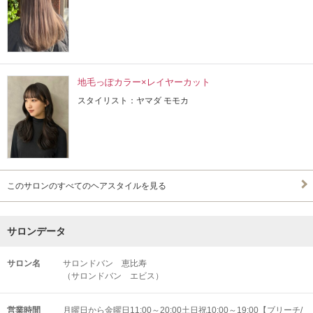
地毛っぽカラー×レイヤーカット
スタイリスト：ヤマダ モモカ
このサロンのすべてのヘアスタイルを見る
サロンデータ
サロン名
サロンドバン 恵比寿
（サロンドバン エビス）
営業時間
月曜日から金曜日11:00～20:00土日祝10:00～19:00【ブリーチ/