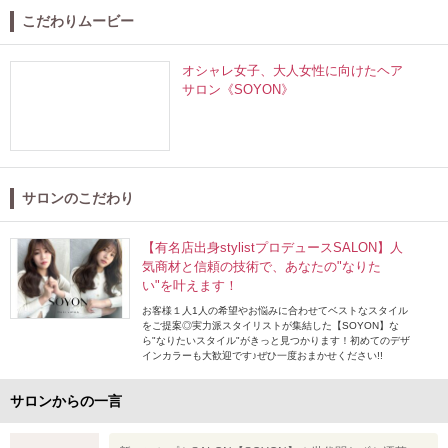
こだわりムービー
オシャレ女子、大人女性に向けたヘア
サロン《SOYON》
サロンのこだわり
【有名店出身stylistプロデュースSALON】人
気商材と信頼の技術で、あなたの"なりた
い"を叶えます！
お客様１人1人の希望やお悩みに合わせてベストなスタイル
をご提案◎実力派スタイリストが集結した【SOYON】な
ら"なりたいスタイル"がきっと見つかります！初めてのデザ
インカラーも大歓迎です♪ぜひ一度おまかせください!!
サロンからの一言