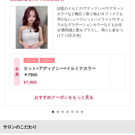
話題のイルミナ/アディクシー/マグネット
カラーなど幅広く取り揃え!オフィスでも
浮かない,シークレットハイライト/ナチュ
ラルなグラデーションカラーなどもお任
せ!透明感と艶をプラスし、周りと差をつ
けて☆[天王寺]
カット
カラー
カット+アディクシー×イルミナカラー
全
員
￥7900
¥7,900
おすすめクーポンをもっと見る
サロンのこだわり