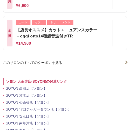
員
¥6,900
カット
カラー
トリートメント
【店長オススメ】カット＋ニュアンスカラー
全
員
＋oggi otto14種超音波付きTR
¥14,900
このサロンのすべてのクーポンを見る
ソヨン 天王寺店(SOYON)の関連リンク
SOYON 高槻店【ソヨン】
SOYON 茨木店【ソヨン】
SOYON 心斎橋店【ソヨン】
SOYON 守口ジャガータウン店【ソヨン】
SOYON なんば店【ソヨン】
SOYON 南草津店【ソヨン】