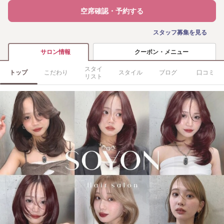
空席確認・予約する
スタッフ募集を見る
クーポン・メニュー
サロン情報
スタイ
トップ
こだわり
スタイル
ブログ
口コミ
リスト