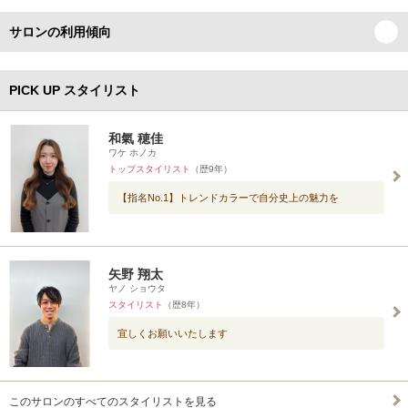
サロンの利用傾向
PICK UP スタイリスト
和氣 穂佳
ワケ ホノカ
トップスタイリスト
（歴9年）
【指名No.1】トレンドカラーで自分史上の魅力を
矢野 翔太
ヤノ ショウタ
スタイリスト
（歴8年）
宜しくお願いいたします
このサロンのすべてのスタイリストを見る