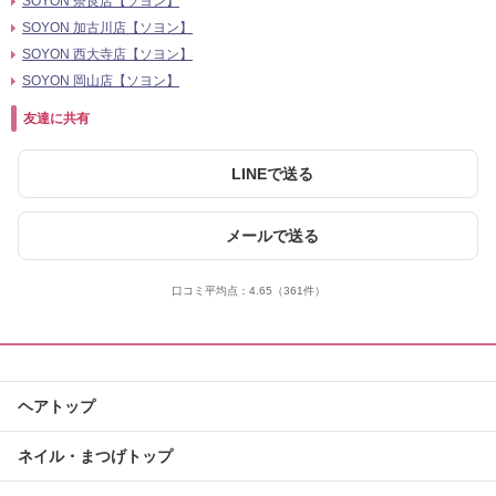
SOYON 奈良店【ソヨン】
SOYON 加古川店【ソヨン】
SOYON 西大寺店【ソヨン】
SOYON 岡山店【ソヨン】
友達に共有
LINEで送る
メールで送る
口コミ平均点：
4.65
（361件）
ヘアトップ
ネイル・まつげトップ