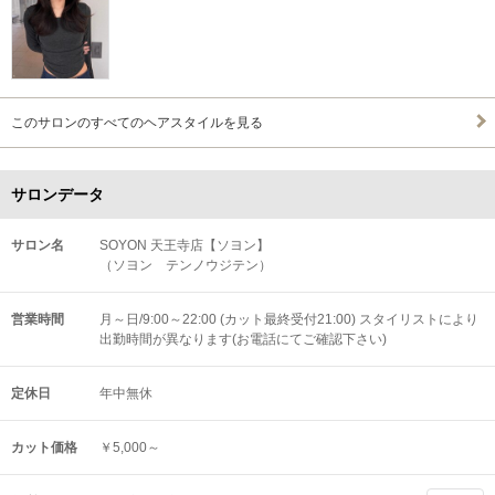
このサロンのすべてのヘアスタイルを見る
サロンデータ
サロン名
SOYON 天王寺店【ソヨン】
（ソヨン テンノウジテン）
営業時間
月～日/9:00～22:00 (カット最終受付21:00) スタイリストにより
出勤時間が異なります(お電話にてご確認下さい)
定休日
年中無休
カット価格
￥5,000～