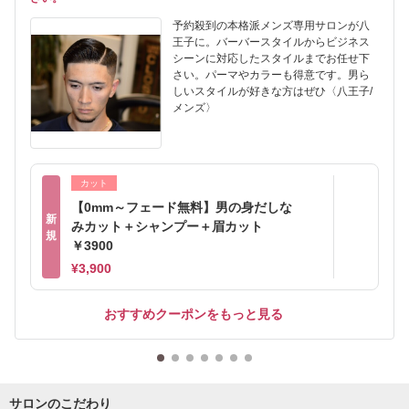
予約殺到の本格派メンズ専用サロンが八
王子に。バーバースタイルからビジネス
シーンに対応したスタイルまでお任せ下
さい。パーマやカラーも得意です。男ら
しいスタイルが好きな方はぜひ〈八王子/
メンズ〉
カット
【0mm～フェード無料】男の身だしな
新
みカット＋シャンプー＋眉カット
規
￥3900
¥3,900
おすすめクーポンをもっと見る
サロンのこだわり