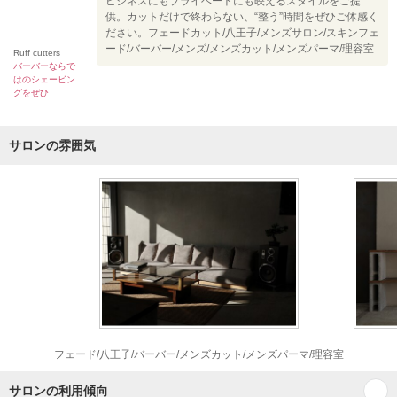
ビジネスにもプライベートにも映えるスタイルをご提
供。カットだけで終わらない、“整う”時間をぜひご体感く
ださい。フェードカット/八王子/メンズサロン/スキンフェ
ード/バーバー/メンズ/メンズカット/メンズパーマ/理容室
Ruff cutters
バーバーならで
はのシェービン
グをぜひ
サロンの雰囲気
フェード/八王子/バーバー/メンズカット/メンズパーマ/理容室
サロンの利用傾向