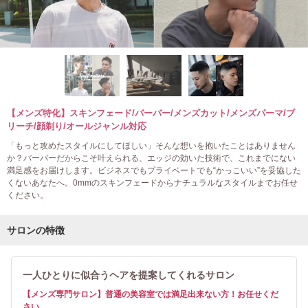
【メンズ特化】スキンフェード/バーバー/メンズカット/メンズパーマ/ブ
リーチ/顔剃り/オールジャンル対応
「もっと攻めたスタイルにしてほしい」そんな想いを抱いたことはありません
か？バーバーだからこそ叶えられる、エッジの効いた技術で、これまでにない
満足感をお届けします。ビジネスでもプライベートでも“かっこいい”を妥協した
くないあなたへ。0mmのスキンフェードからナチュラルなスタイルまでお任せ
ください。
サロンの特徴
一人ひとりに似合うヘアを提案してくれるサロン
【メンズ専門サロン】普通の美容室では満足出来ない方！お任せくだ
さい。