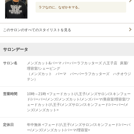
ラフなのに、なぜかキマる。
このサロンのすべてのスタイリストを見る
サロンデータ
サロン名
メンズカット&パーマ バーバーラフカッターズ 八王子店 床屋/
理容室/シェービング
（メンズカット パーマ バーバーラフカッターズ ハチオウジ
テン）
営業時間
10時～21時 <フェードカット/八王子/メンズサロン/スキンフェー
ド/バーバー/メンズ/メンズカット/メンズパーマ/美容室/理容室/フ
ェードカット/八王子/メンズサロン/スキンフェード/バーバー/メ
ンズ/メンズカット>
定休日
年中無休 <フェード/八王子/メンズサロン/スキンフェード/バーバ
ー/メンズ/メンズカット/パーマ/理容室>