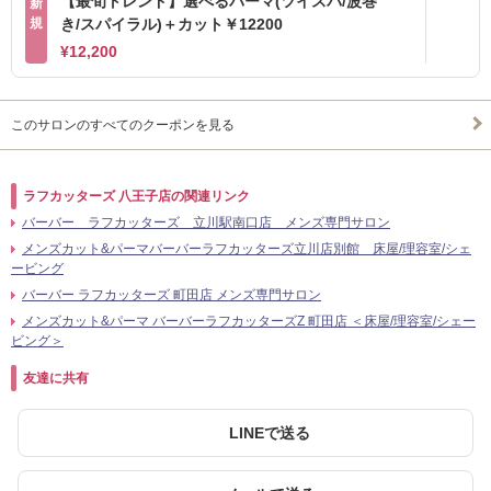
【最旬トレンド】選べるパーマ(ツイスパ/波巻
新
規
き/スパイラル)＋カット￥12200
¥12,200
このサロンのすべてのクーポンを見る
ラフカッターズ 八王子店の関連リンク
バーバー ラフカッターズ 立川駅南口店 メンズ専門サロン
メンズカット&パーマバーバーラフカッターズ立川店別館 床屋/理容室/シェ
ービング
バーバー ラフカッターズ 町田店 メンズ専門サロン
メンズカット&パーマ バーバーラフカッターズZ 町田店 ＜床屋/理容室/シェー
ビング＞
友達に共有
LINEで送る