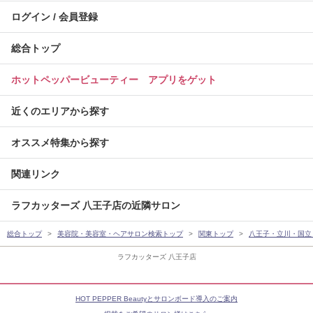
ログイン / 会員登録
総合トップ
ホットペッパービューティー アプリをゲット
近くのエリアから探す
オススメ特集から探す
関連リンク
ラフカッターズ 八王子店の近隣サロン
総合トップ
美容院・美容室・ヘアサロン検索トップ
関東トップ
八王子・立川・国立
ラフカッターズ 八王子店
HOT PEPPER Beautyとサロンボード導入のご案内