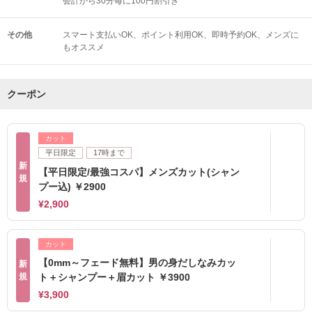
会計から30分毎に100円割引き
その他
スマート支払いOK
ポイント利用OK
即時予約OK
メンズに
もオススメ
クーポン
カット
平日限定
17時まで
新
【平日限定/最強コスパ】メンズカット(シャン
規
プー込) ￥2900
¥2,900
カット
【0mm～フェード無料】男の身だしなみカッ
新
規
ト＋シャンプー＋眉カット ￥3900
¥3,900