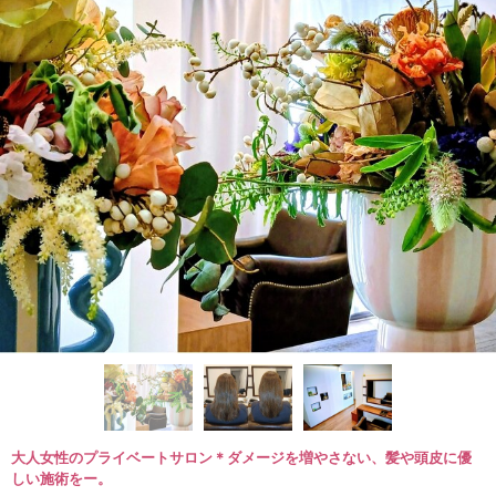
大人女性のプライベートサロン＊ダメージを増やさない、髪や頭皮に優
しい施術をー。