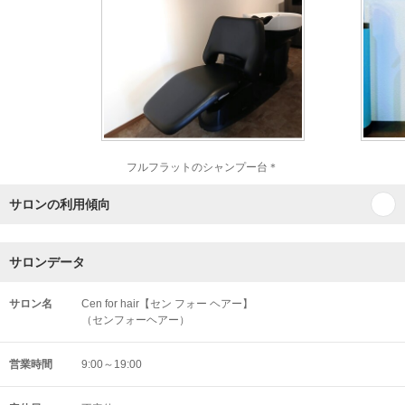
フルフラットのシャンプー台＊
サロンの利用傾向
サロンデータ
サロン名
Cen for hair【セン フォー ヘアー】
（センフォーヘアー）
営業時間
9:00～19:00