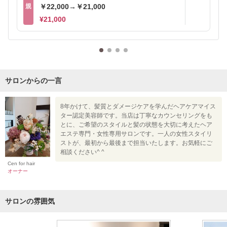
規
￥22,000→￥21,000
¥21,000
サロンからの一言
8年かけて、髪質とダメージケアを学んだヘアケアマイス
ター認定美容師です。当店は丁寧なカウンセリングをも
とに、ご希望のスタイルと髪の状態を大切に考えたヘア
エステ専門・女性専用サロンです。一人の女性スタイリ
ストが、最初から最後まで担当いたします。お気軽にご
相談ください^ ^
Cen for hair
オーナー
サロンの雰囲気