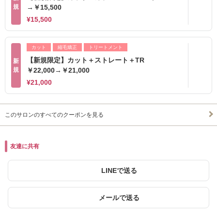
規
→￥15,500
¥15,500
カット
縮毛矯正
トリートメント
【新規限定】カット＋ストレート＋TR
新
規
￥22,000→￥21,000
¥21,000
このサロンのすべてのクーポンを見る
友達に共有
LINEで送る
メールで送る