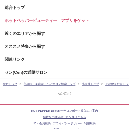
総合トップ
ホットペッパービューティー アプリをゲット
近くのエリアから探す
オススメ特集から探す
関連リンク
セン(Cen)の近隣サロン
総合トップ
美容院・美容室・ヘアサロン検索トップ
北信越トップ
その他長野県トッ
セン(Cen)
HOT PEPPER Beautyとサロンボード導入のご案内
掲載をご希望のサロン様はこちら
ID・会員規約
プライバシーポリシー
利用規約