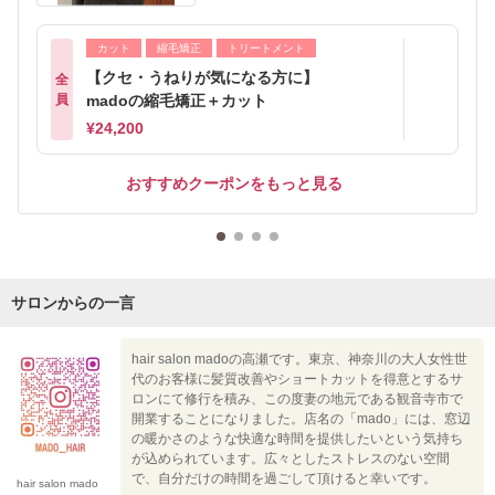
カット
縮毛矯正
トリートメント
【クセ・うねりが気になる方に】
全
員
madoの縮毛矯正＋カット
¥24,200
おすすめクーポンをもっと見る
サロンからの一言
hair salon madoの高瀬です。東京、神奈川の大人女性世
代のお客様に髪質改善やショートカットを得意とするサ
ロンにて修行を積み、この度妻の地元である観音寺市で
開業することになりました。店名の「mado」には、窓辺
の暖かさのような快適な時間を提供したいという気持ち
が込められています。広々としたストレスのない空間
で、自分だけの時間を過ごして頂けると幸いです。
hair salon mado