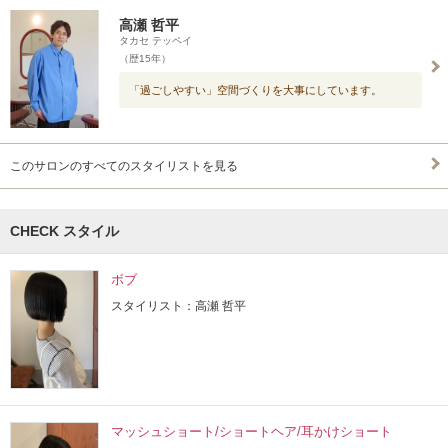
高瀬 哲平
タカセ テッペイ
（歴15年）
「過ごしやすい」空間づくりを大事にしています。
このサロンのすべてのスタイリストを見る
CHECK スタイル
ボブ
スタイリスト：高瀬 哲平
マッシュショート/ショートヘア/耳かけショート