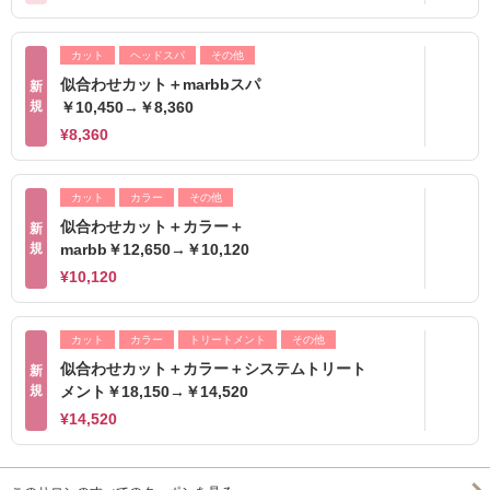
カット
ヘッドスパ
その他
似合わせカット＋marbbスパ
新
規
￥10,450→￥8,360
¥8,360
カット
カラー
その他
似合わせカット＋カラー＋
新
規
marbb￥12,650→￥10,120
¥10,120
カット
カラー
トリートメント
その他
似合わせカット＋カラー＋システムトリート
新
規
メント￥18,150→￥14,520
¥14,520