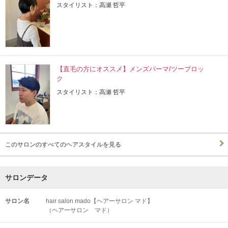
スタイリスト：高瀬 哲平
【直毛の方にオススメ】メンズパーマ/ツーブロッ
ク
スタイリスト：高瀬 哲平
このサロンのすべてのヘアスタイルを見る
サロンデータ
サロン名
hair salon mado【ヘアーサロン マド】
（ヘアーサロン マド）