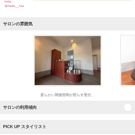
insta：
@mado__hair
サロンの雰囲気
柔らかい間接照明が照らす受付。
サロンの利用傾向
PICK UP スタイリスト