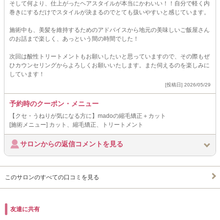
そして何より、仕上がったヘアスタイルが本当にかわいい！！自分で軽く内
巻きにするだけでスタイルが決まるのでとても扱いやすいと感じています。
施術中も、美髪を維持するためのアドバイスから地元の美味しいご飯屋さん
のお話まで楽しく、あっという間の時間でした！
次回は酸性トリートメントもお願いしたいと思っていますので、その際もぜ
ひカウンセリングからよろしくお願いいたします。また伺えるのを楽しみに
しています！
[投稿日] 2026/05/29
予約時のクーポン・メニュー
【クセ・うねりが気になる方に】madoの縮毛矯正＋カット
[施術メニュー] カット、縮毛矯正、トリートメント
サロンからの返信コメントを見る
このサロンのすべての口コミを見る
友達に共有