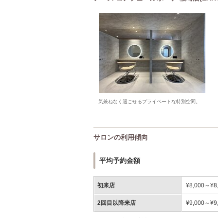
気兼ねなく過ごせるプライベートな特別空間。
サロンの利用傾向
平均予約金額
初来店
¥8,000～¥8
2回目以降来店
¥9,000～¥9