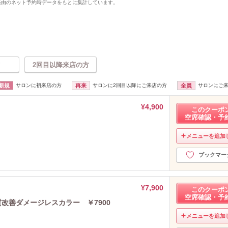
uty経由のネット予約時データをもとに集計しています。
2回目以降来店の方
新規
サロンに初来店の方
再来
サロンに2回目以降にご来店の方
全員
サロンにご
¥4,900
このクーポ
空席確認・予
メニューを追加
ブックマー
¥7,900
このクーポ
空席確認・予
改善ダメージレスカラー ￥7900
メニューを追加