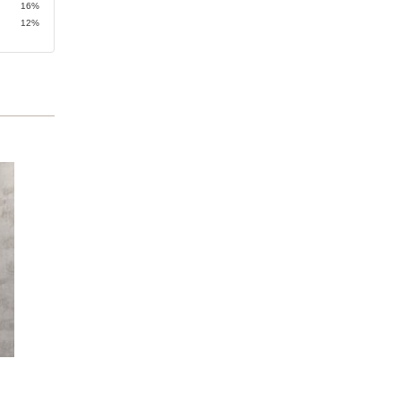
16%
12%