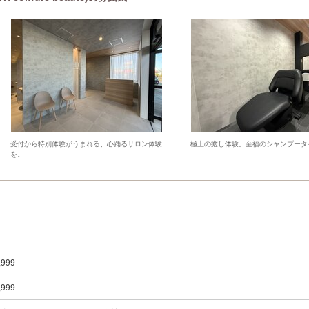
受付から特別体験がうまれる、心踊るサロン体験
極上の癒し体験。至福のシャンプータ
を。
,999
,999