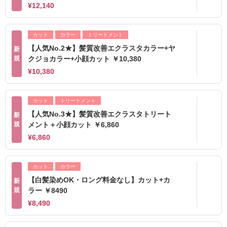
¥12,140
カット
カラー
トリートメント
【人気No.2★】髪質改善エクラスタカラー+ヤ
新
規
クジョカラー+小顔カット ￥10,380
¥10,380
カット
トリートメント
【人気No.3★】髪質改善エクラスタトリート
新
規
メント＋小顔カット ￥6,860
¥6,860
カット
カラー
【白髪染めOK・ロング料金なし】カット+カ
新
規
ラー ￥8490
¥8,490