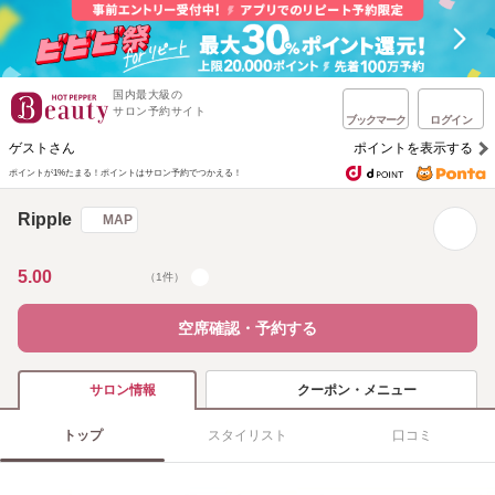
国内最大級の
サロン予約サイト
ブックマーク
ログイン
ゲストさん
ポイントを表示する
ポイントが1%たまる！
ポイントはサロン予約でつかえる！
Ripple
MAP
5.00
（1件）
空席確認・予約する
クーポン・メニュー
サロン情報
トップ
スタイリスト
口コミ