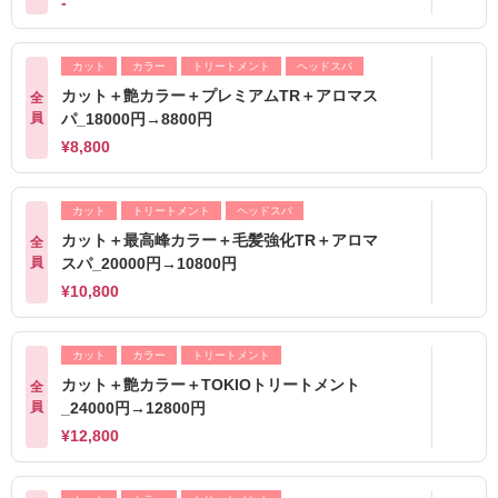
-
カット
カラー
トリートメント
ヘッドスパ
カット＋艶カラー＋プレミアムTR＋アロマス
全
員
パ_18000円→8800円
¥8,800
カット
トリートメント
ヘッドスパ
カット＋最高峰カラー＋毛髪強化TR＋アロマ
全
員
スパ_20000円→10800円
¥10,800
カット
カラー
トリートメント
カット＋艶カラー＋TOKIOトリートメント
全
員
_24000円→12800円
¥12,800