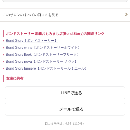
このサロンのすべての口コミを見る
ボンドストーリー 那覇おもろまち店(Bond Story)の関連リンク
Bond Story【ボンドストーリー】
Bond Story white【ボンドストーリーホワイト】
Bond Story fleek【ボンドストーリーフリーク】
Bond Story nova【ボンドストーリー ノヴァ】
Bond Story lumiere【ボンドストーリールミエール】
友達に共有
LINEで送る
メールで送る
口コミ平均点：
4.92
（116件）