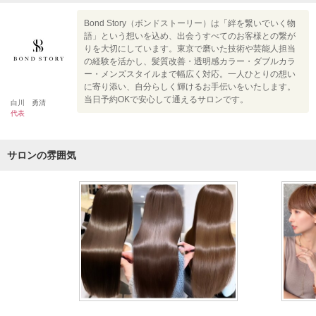
Bond Story（ボンドストーリー）は「絆を繋いでいく物
語」という想いを込め、出会うすべてのお客様との繋が
りを大切にしています。東京で磨いた技術や芸能人担当
の経験を活かし、髪質改善・透明感カラー・ダブルカラ
ー・メンズスタイルまで幅広く対応。一人ひとりの想い
に寄り添い、自分らしく輝けるお手伝いをいたします。
当日予約OKで安心して通えるサロンです。
白川 勇清
代表
サロンの雰囲気