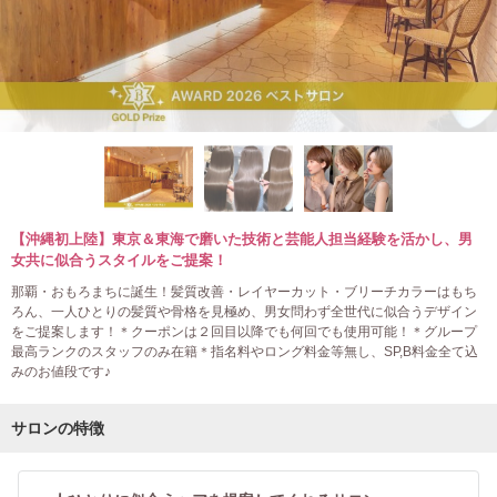
【沖縄初上陸】東京＆東海で磨いた技術と芸能人担当経験を活かし、男
女共に似合うスタイルをご提案！
那覇・おもろまちに誕生！髪質改善・レイヤーカット・ブリーチカラーはもち
ろん、一人ひとりの髪質や骨格を見極め、男女問わず全世代に似合うデザイン
をご提案します！＊クーポンは２回目以降でも何回でも使用可能！＊グループ
最高ランクのスタッフのみ在籍＊指名料やロング料金等無し、SP,B料金全て込
みのお値段です♪
サロンの特徴